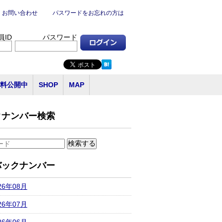
お問い合わせ
パスワードをお忘れの方は
員ID
パスワード
料公開中
SHOP
MAP
クナンバー検索
バックナンバー
26年08月
26年07月