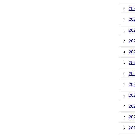
20
20
20
20
20
20
20
20
20
20
20
20