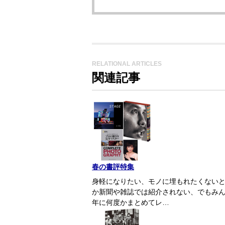
RELATIONAL ARTICLES
関連記事
春の書評特集
身軽になりたい、モノに埋もれたくない
か新聞や雑誌では紹介されない、でもみ
年に何度かまとめてレ…