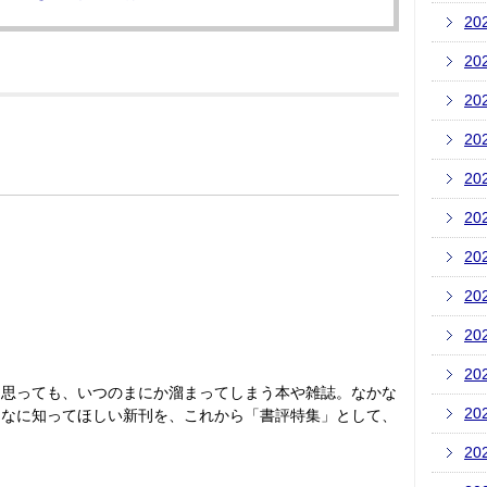
20
20
20
20
20
20
20
20
20
20
と思っても、いつのまにか溜まってしまう本や雑誌。なかな
20
んなに知ってほしい新刊を、これから「書評特集」として、
20