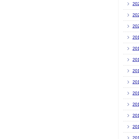
20
20
20
20
20
20
20
20
20
20
20
20
20