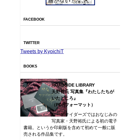
FACEBOOK
TWITTER
Tweets by KyoichiT
BOOKS
ROADSIDE LIBRARY
天野裕氏 写真集『わたしたちが
いたところ』
（PDFフォーマット）
ロードサイダーズではおなじみの
写真家・天野裕氏による初の電子
書籍。というか印刷版を含めて初めて一般に販
売される作品集です。