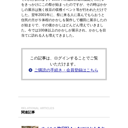
をきっかけにこの祭が始まったのですが、その時はかか
しの展示は無く枝豆の収穫イベント等が行われただけで
した。翌年2001年に、祭に来る人に喜んでもらおうと
住民の方が５体程のかかしを製作して棚田に展示したの
が始まりで、その後かかしはどんどん増えていきまし
た。今では100体以上のかかしが展示され、かかしを目
当てに訪れる人も増えてきました。
この記事は、ログインすることでご覧
いただけます。
ご購読の手続き・会員登録はこちら
RELATIONAL ARTICLES
関連記事