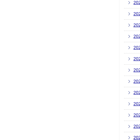
20
20
20
20
20
20
20
20
20
20
20
20
20