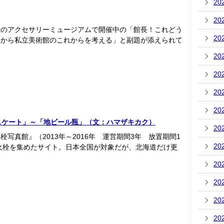
20
20
寺のアクセサリーミュージアムで開催中の「館長！これどう
20
品から私立美術館のこれからを考える」と副題が添えられて
20
20
20
20
スケート」～「地ビール瓶」（文：ハマザキカク）
20
写真館』（2013年～2016年 運営期間3年 放置期間1
20
消火栓を集めたサイト。日本全国が対象だが、北海道だけ更
20
20
20
20