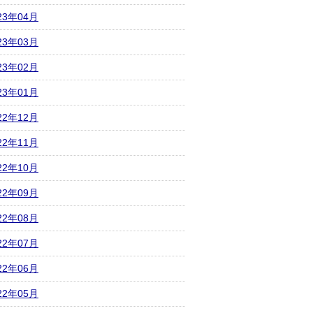
23年04月
23年03月
23年02月
23年01月
22年12月
22年11月
22年10月
22年09月
22年08月
22年07月
22年06月
22年05月