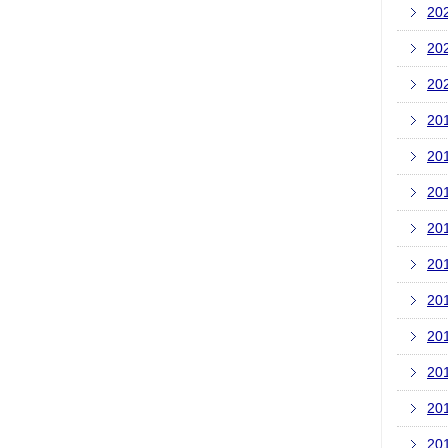
20
20
20
20
20
20
20
20
20
20
20
20
20