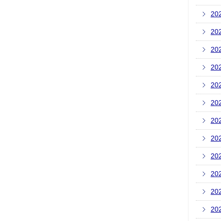
20
20
20
20
20
20
20
20
20
20
20
20