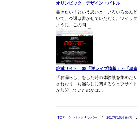
オリンピック・デザイン・バトル
書きたい！という思いと、いろいろめん
いて、今週は書かせていただく。ツイッター
ように、この問…
絶滅サイト 08「逆レイプ情報」～「珍
「お漏らし」をした時の体験談を集めた
されおり、お漏らしに関するウェブサイ
が加盟していたのかは…
TOP
バックナンバー
2017年10月 配信