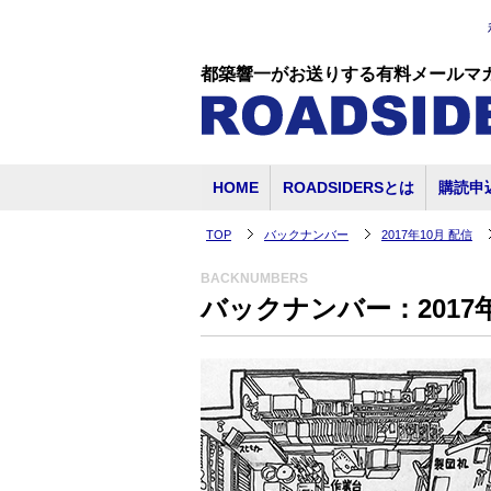
都築響一がお送りする有料メールマ
HOME
ROADSIDERSとは
購読申
TOP
バックナンバー
2017年10月 配信
BACKNUMBERS
バックナンバー：2017年