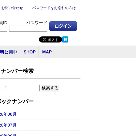
お問い合わせ
パスワードをお忘れの方は
員ID
パスワード
料公開中
SHOP
MAP
クナンバー検索
バックナンバー
26年08月
26年07月