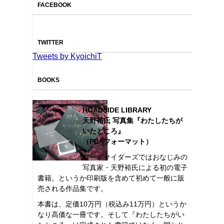
FACEBOOK
TWITTER
Tweets by KyoichiT
BOOKS
ROADSIDE LIBRARY
天野裕氏 写真集『わたしたちが
いたところ』
（PDFフォーマット）
ロードサイダーズではおなじみの
写真家・天野裕氏による初の電子
書籍。というか印刷版を含めて初めて一般に販
売される作品集です。
本書は、定価10万円（税込み11万円）というか
なり高価な一冊です。そして『わたしたちがい