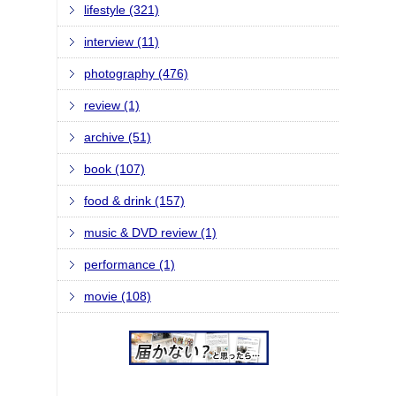
lifestyle (321)
interview (11)
photography (476)
review (1)
archive (51)
book (107)
food & drink (157)
music & DVD review (1)
performance (1)
movie (108)