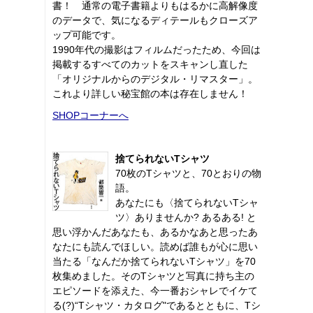
書！ 通常の電子書籍よりもはるかに高解像度
のデータで、気になるディテールもクローズア
ップ可能です。
1990年代の撮影はフィルムだったため、今回は
掲載するすべてのカットをスキャンし直した
「オリジナルからのデジタル・リマスター」。
これより詳しい秘宝館の本は存在しません！
SHOPコーナーへ
捨てられないTシャツ
70枚のTシャツと、70とおりの物
語。
あなたにも〈捨てられないTシャ
ツ〉ありませんか? あるある! と
思い浮かんだあなたも、あるかなあと思ったあ
なたにも読んでほしい。読めば誰もが心に思い
当たる「なんだか捨てられないTシャツ」を70
枚集めました。そのTシャツと写真に持ち主の
エピソードを添えた、今一番おシャレでイケて
る(?)“Tシャツ・カタログ"であるとともに、Tシ