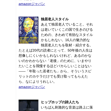
amazonジャパン
独居老人スタイル
あえて独居老人でいること。それ
は老いていくこの国で生きのびる
ための、きわめて有効なスタイル
かもしれない。16人の魅力的な
独居老人たちを取材・紹介する。
たとえば20代の読者にとって、50年後の人生は
想像しにくいかもしれないけれど、あるのかな
いのかわからない「老後」のために、いまやり
たいことを我慢するほどバカらしいことはない
――「年取った若者たち」から、そういうスピ
リットのカケラだけでも受け取ってもらえた
ら、なによりうれしい。
amazonジャパン
ヒップホップの詩人たち
いちばん刺激的な音楽は路上に落