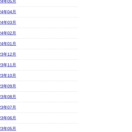
24年05月
24年04月
24年03月
24年02月
24年01月
23年12月
23年11月
23年10月
23年09月
23年08月
23年07月
23年06月
23年05月