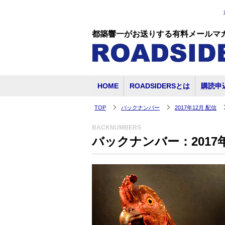
都築響一がお送りする有料メールマ
HOME
ROADSIDERSとは
購読申
TOP
バックナンバー
2017年12月 配信
BACKNUMBERS
バックナンバー：2017年