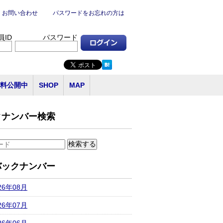
お問い合わせ
パスワードをお忘れの方は
員ID
パスワード
料公開中
SHOP
MAP
クナンバー検索
バックナンバー
26年08月
26年07月