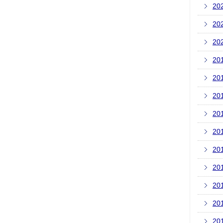
20
20
20
20
20
20
20
20
20
20
20
20
20