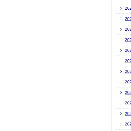
20
20
20
20
20
20
20
20
20
20
20
20