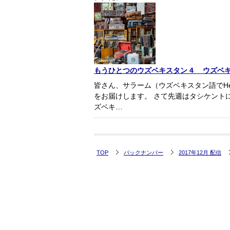
もうひとつのウズベキスタン 4 ウズベキス
皆さん、サラーム（ウズベキスタン語でHe
をお届けします。 さて先週はタシケント
ズベキ…
TOP
バックナンバー
2017年12月 配信