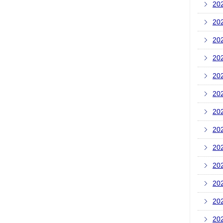
20
20
20
20
20
20
20
20
20
20
20
20
20