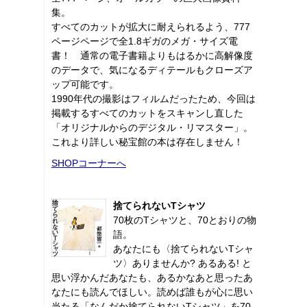
集。
すべてのカットが拡大に耐えられるよう、777
ページページで全1.8ギガのメガ・サイズ電
書！ 通常の電子書籍よりもはるかに高解像度
のデータで、気になるディテールもクローズア
ップ可能です。
1990年代の撮影はフィルムだったため、今回は
掲載するすべてのカットをスキャンし直した
「オリジナルからのデジタル・リマスター」。
これより詳しい秘宝館の本は存在しません！
SHOPコーナーへ
捨てられないTシャツ
70枚のTシャツと、70とおりの物
語。
あなたにも〈捨てられないTシャ
ツ〉ありませんか? あるある! と
思い浮かんだあなたも、あるかなあと思ったあ
なたにも読んでほしい。読めば誰もが心に思い
当たる「なんだか捨てられないTシャツ」を70