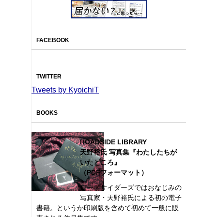
FACEBOOK
TWITTER
Tweets by KyoichiT
BOOKS
ROADSIDE LIBRARY
天野裕氏 写真集『わたしたちが
いたところ』
（PDFフォーマット）
ロードサイダーズではおなじみの
写真家・天野裕氏による初の電子
書籍。というか印刷版を含めて初めて一般に販