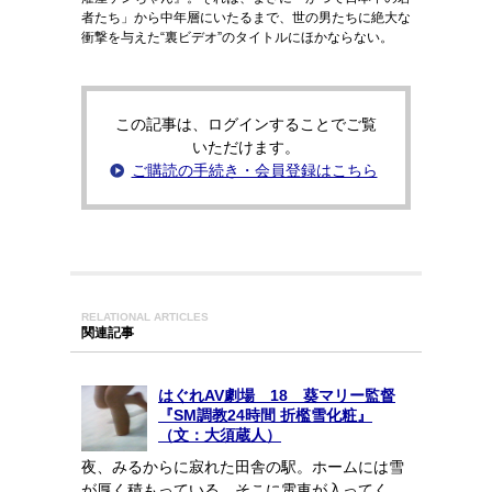
者たち」から中年層にいたるまで、世の男たちに絶大な
衝撃を与えた“裏ビデオ”のタイトルにほかならない。
この記事は、ログインすることでご覧
いただけます。
ご購読の手続き・会員登録はこちら
RELATIONAL ARTICLES
関連記事
はぐれAV劇場 18 葵マリー監督
『SM調教24時間 折檻雪化粧』
（文：大須蔵人）
夜、みるからに寂れた田舎の駅。ホームには雪
が厚く積もっている。そこに電車が入ってく