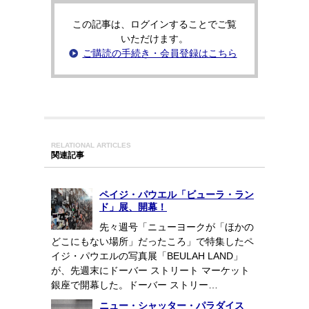
この記事は、ログインすることでご覧
いただけます。
ご購読の手続き・会員登録はこちら
RELATIONAL ARTICLES
関連記事
ペイジ・パウエル「ビューラ・ラン
ド」展、開幕！
先々週号「ニューヨークが「ほかの
どこにもない場所」だったころ」で特集したペ
イジ・パウエルの写真展「BEULAH LAND」
が、先週末にドーバー ストリート マーケット
銀座で開幕した。ドーバー ストリー…
ニュー・シャッター・パラダイス