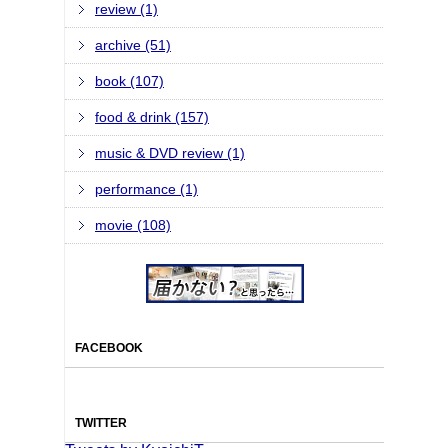
review (1)
archive (51)
book (107)
food & drink (157)
music & DVD review (1)
performance (1)
movie (108)
FACEBOOK
TWITTER