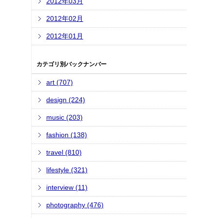
2012年03月
2012年02月
2012年01月
カテゴリ別バックナンバー
art (707)
design (224)
music (203)
fashion (138)
travel (810)
lifestyle (321)
interview (11)
photography (476)