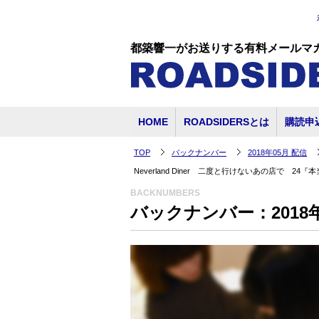
都築響一がお送りする有料メールマ
HOME
ROADSIDERSとは
購読申
TOP
バックナンバー
2018年05月 配信
Neverland Diner 二度と行けないあの店で 
BACKNUMBERS
バックナンバー：2018年