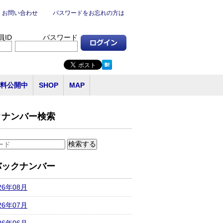
お問い合わせ
パスワードをお忘れの方は
員ID
パスワード
料公開中
SHOP
MAP
クナンバー検索
バックナンバー
26年08月
26年07月