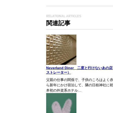
RELATIONAL ARTICLES
関連記事
Neverland Diner 二度と行けな
ストレーター）
父親の仕事の関係で、子供のころはよく赤
ら新年にかけ宿泊して、隣の日枝神社に初
本初の外資系ホテル…