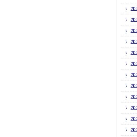
20
20
20
20
20
20
20
20
20
20
20
20