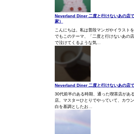
Neverland Diner 二度と行けな
家）
こんにちは。私は普段マンガやイラスト
でもこのテーマ、「二度と行けないあの
で泣けてくるような気…
Neverland Diner 二度と行けない
30代前半のある時期、通った喫茶店があ
店。マスターひとりでやっていて、カウン
白を基調としたお…