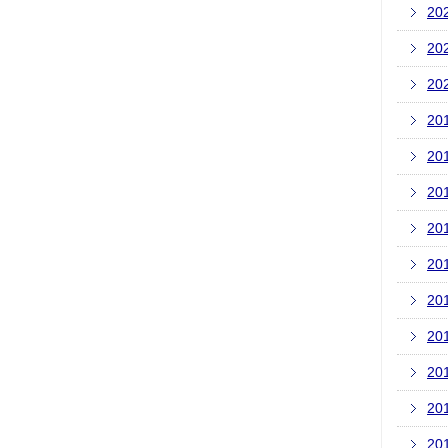
20
20
20
20
20
20
20
20
20
20
20
20
20