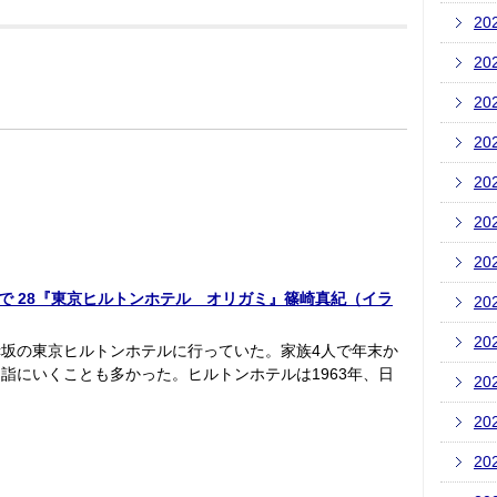
20
20
20
20
20
20
20
いあの店で 28『東京ヒルトンホテル オリガミ』篠崎真紀（イラ
20
20
坂の東京ヒルトンホテルに行っていた。家族4人で年末か
詣にいくことも多かった。ヒルトンホテルは1963年、日
20
20
20