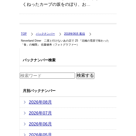
くねったカーブの坂をのぼり、お…
TOP
バックナンバー
2018年06月 配信
Neverland Diner 二度と行けないあの店で 25 『北極の雪原で味わった
「食」の極限』 佐藤健寿（フォトグラファー）
バックナンバー検索
月別バックナンバー
2026年08月
2026年07月
2026年06月
2026年05月