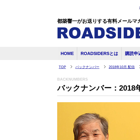
都築響一がお送りする有料メールマ
HOME
ROADSIDERSとは
購読申
TOP
バックナンバー
2018年10月 配信
BACKNUMBERS
バックナンバー：2018年