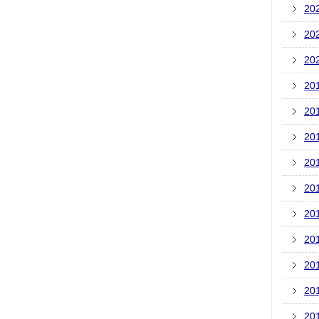
20
20
20
20
20
20
20
20
20
20
20
20
20