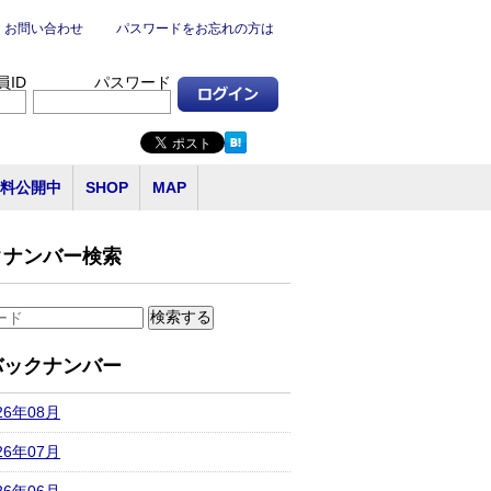
お問い合わせ
パスワードをお忘れの方は
員ID
パスワード
料公開中
SHOP
MAP
クナンバー検索
バックナンバー
26年08月
26年07月