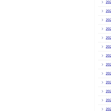
20
20
20
20
20
20
20
20
20
20
20
20
20