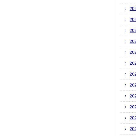
20
20
20
20
20
20
20
20
20
20
20
20