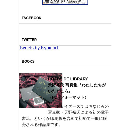
FACEBOOK
TWITTER
Tweets by KyoichiT
BOOKS
ROADSIDE LIBRARY
天野裕氏 写真集『わたしたちが
いたところ』
（PDFフォーマット）
ロードサイダーズではおなじみの
写真家・天野裕氏による初の電子
書籍。というか印刷版を含めて初めて一般に販
売される作品集です。