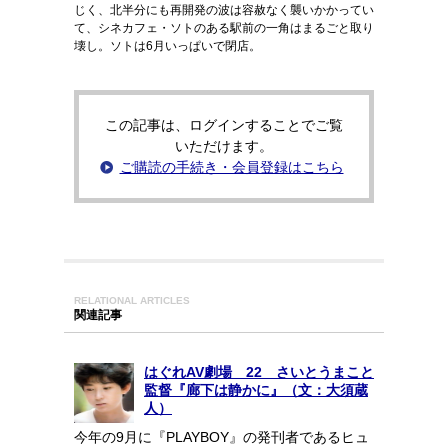
じく、北半分にも再開発の波は容赦なく襲いかかってい
て、シネカフェ・ソトのある駅前の一角はまるごと取り
壊し。ソトは6月いっぱいで閉店。
この記事は、ログインすることでご覧
いただけます。
ご購読の手続き・会員登録はこちら
RELATIONAL ARTICLES
関連記事
はぐれAV劇場 22 さいとうまこと
監督『廊下は静かに』（文：大須蔵
人）
今年の9月に『PLAYBOY』の発刊者であるヒュ