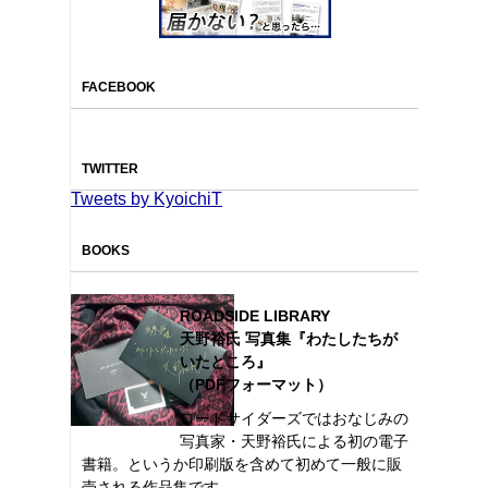
FACEBOOK
TWITTER
Tweets by KyoichiT
BOOKS
ROADSIDE LIBRARY
天野裕氏 写真集『わたしたちが
いたところ』
（PDFフォーマット）
ロードサイダーズではおなじみの
写真家・天野裕氏による初の電子
書籍。というか印刷版を含めて初めて一般に販
売される作品集です。