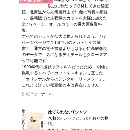
以上にわたって取材してきた秘宝
館。北海道から九州嬉野まで11館の写真を網羅
し、書籍版では未収録のカットを大幅に加えた
全777ページ、オールカラーの巨大画像資料
集。
すべてのカットが拡大に耐えられるよう、777
ページページで全1.8ギガのメガ・サイズ電
書！ 通常の電子書籍よりもはるかに高解像度
のデータで、気になるディテールもクローズア
ップ可能です。
1990年代の撮影はフィルムだったため、今回は
掲載するすべてのカットをスキャンし直した
「オリジナルからのデジタル・リマスター」。
これより詳しい秘宝館の本は存在しません！
SHOPコーナーへ
捨てられないTシャツ
70枚のTシャツと、70とおりの物
語。