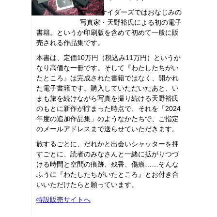
ロードサイダーズではおなじみの
写真家・天野裕氏による初の電子
書籍。というか印刷版を含めて初めて一般に販
売される作品集です。
本書は、定価10万円（税込み11万円）というか
なり高価な一冊です。そして『わたしたちがい
たところ』は完成された書籍ではなく、開かれ
た電子書籍です。購入していただいたあと、い
まも旅を続けながら写真を撮り続ける天野裕氏
のもとに新作が貯まった時点で、それを「2024
年度の追加作品集」のようなかたちで、ご指定
のメールアドレスまで送らせていただきます。
旅するごとに、だれかと出会いシャッターを押
すごとに、読者のみなさんと一緒に拡がりつづ
ける時間と空間の痕跡、残香、傷痕……そんな
ふうに『わたしたちがいたところ』とお付き合
いいただけたらと願っています。
特設販売サイトへ