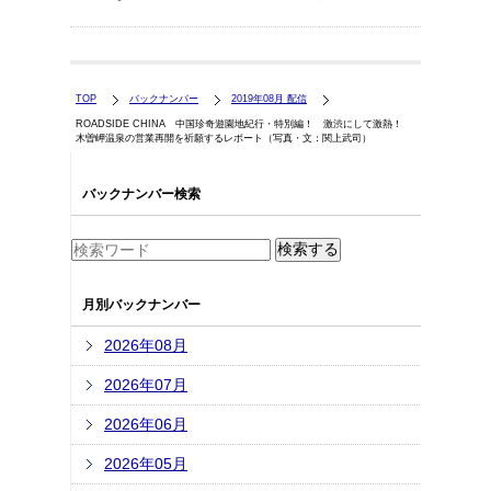
TOP
バックナンバー
2019年08月 配信
ROADSIDE CHINA 中国珍奇遊園地紀行・特別編！ 激渋にして激熱！
木曽岬温泉の営業再開を祈願するレポート（写真・文：関上武司）
バックナンバー検索
月別バックナンバー
2026年08月
2026年07月
2026年06月
2026年05月