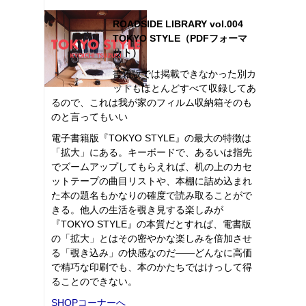
ROADSIDE LIBRARY vol.004
TOKYO STYLE（PDFフォーマ
ット）
書籍版では掲載できなかった別カ
ットもほとんどすべて収録してあ
るので、これは我が家のフィルム収納箱そのも
のと言ってもいい
電子書籍版『TOKYO STYLE』の最大の特徴は
「拡大」にある。キーボードで、あるいは指先
でズームアップしてもらえれば、机の上のカセ
ットテープの曲目リストや、本棚に詰め込まれ
た本の題名もかなりの確度で読み取ることがで
きる。他人の生活を覗き見する楽しみが
『TOKYO STYLE』の本質だとすれば、電書版
の「拡大」とはその密やかな楽しみを倍加させ
る「覗き込み」の快感なのだ――どんなに高価
で精巧な印刷でも、本のかたちではけっして得
ることのできない。
SHOPコーナーへ