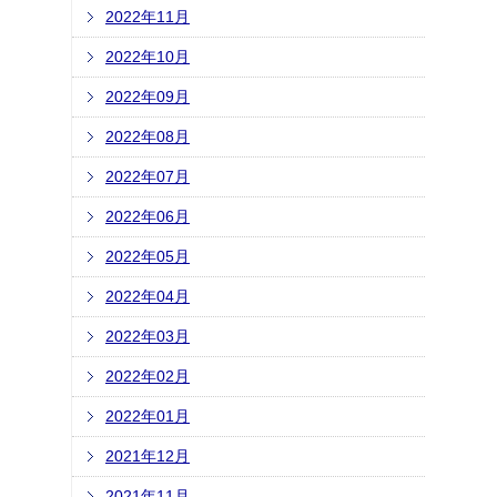
2022年11月
2022年10月
2022年09月
2022年08月
2022年07月
2022年06月
2022年05月
2022年04月
2022年03月
2022年02月
2022年01月
2021年12月
2021年11月