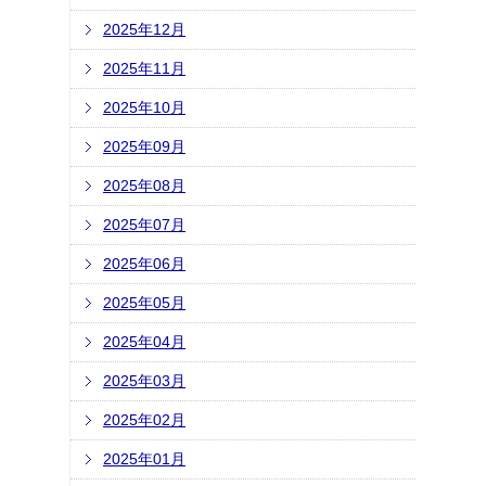
2025年12月
2025年11月
2025年10月
2025年09月
2025年08月
2025年07月
2025年06月
2025年05月
2025年04月
2025年03月
2025年02月
2025年01月