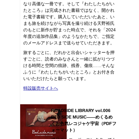
なり高価な一冊です。そして『わたしたちがい
たところ』は完成された書籍ではなく、開かれ
た電子書籍です。購入していただいたあと、い
まも旅を続けながら写真を撮り続ける天野裕氏
のもとに新作が貯まった時点で、それを「2024
年度の追加作品集」のようなかたちで、ご指定
のメールアドレスまで送らせていただきます。
旅するごとに、だれかと出会いシャッターを押
すごとに、読者のみなさんと一緒に拡がりつづ
ける時間と空間の痕跡、残香、傷痕……そんな
ふうに『わたしたちがいたところ』とお付き合
いいただけたらと願っています。
特設販売サイトへ
ROADSIDE LIBRARY vol.006
BED SIDE MUSIC――めくるめ
くお色気レコジャケ宇宙（PDFフ
ォーマット）