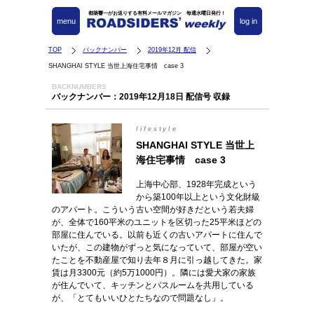
都築響一がお送りする有料メールマガジン 毎週水曜日発行！
menu
log in
TOP
バックナンバー
2019年12月 配信
SHANGHAI STYLE 当世上海住宅事情 case 3
BACKNUMBERS
バックナンバー：2019年12月18日 配信号 収録
lifestyle
SHANGHAI STYLE 当世上
海住宅事情 case 3
上海中心部、1928年完成という
から築100年以上という文化財級
のアパート。こういう古い空間が好きだという若夫婦
が、全体で160平米のユニットを区切った25平米ほどの
部屋に住んでいる。以前も近くの古いアパートに住んで
いたが、この建物がずっと気になっていて、部屋が空い
たことを不動産屋で知り去年８月に引っ越してきた。家
賃は月3300元（約5万1000円）。隣には愛犬家の家族
が住んでいて、キッチンとバスルームを共用している
が、「とてもいいひとたちなので問題なし」。