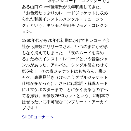
稀代のレコード・コレクターでも
ある山口‘Gucci’佳宏氏が長年収集してきた、
「お色気たっぷりのレコードジャケットに収め
られた和製インストルメンタル・ミュージッ
ク」という、キワモノ中のキワモノ・コレクシ
ョン。
1960年代から70年代初期にかけて各レコード会
社から無数にリリースされ、いつのまにか跡形
もなく消えてしまった、「夜のムードを高め
る」ためのインスト・レコードという音楽ジャ
ンルがあった。アルバム、シングル盤あわせて
855枚！ その表ジャケットはもちろん、裏ジ
ャケ、表裏見開き（けっこうダブルジャケット
仕様が多かった）、さらには歌詞・解説カード
にオマケポスターまで、とにかくあるものすべ
てを撮影。画像数2660カットという、印刷本で
はぜったいに不可能なコンプリート・アーカイ
ブです！
SHOPコーナーへ