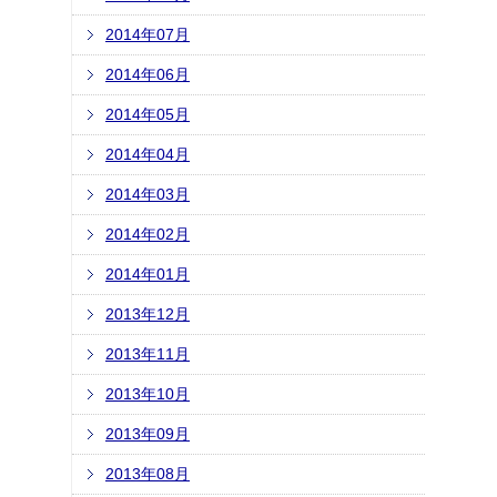
2014年07月
2014年06月
2014年05月
2014年04月
2014年03月
2014年02月
2014年01月
2013年12月
2013年11月
2013年10月
2013年09月
2013年08月