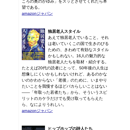
ころの奥のかゆみ」をスッとさせてくれたら本
望である。
amazonジャパン
独居老人スタイル
あえて独居老人でいること。それ
は老いていくこの国で生きのびる
ための、きわめて有効なスタイル
かもしれない。16人の魅力的な
独居老人たちを取材・紹介する。
たとえば20代の読者にとって、50年後の人生は
想像しにくいかもしれないけれど、あるのかな
いのかわからない「老後」のために、いまやり
たいことを我慢するほどバカらしいことはない
――「年取った若者たち」から、そういうスピ
リットのカケラだけでも受け取ってもらえた
ら、なによりうれしい。
amazonジャパン
ヒップホップの詩人たち