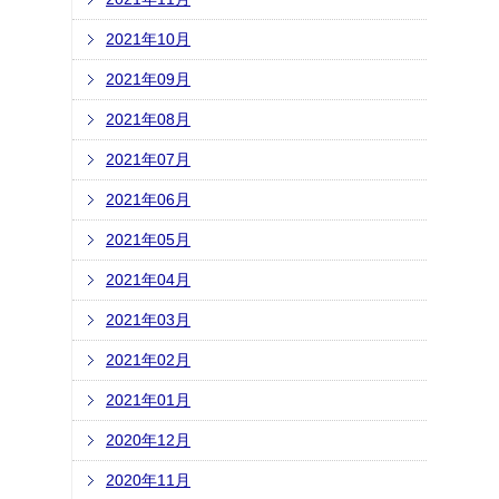
2021年10月
2021年09月
2021年08月
2021年07月
2021年06月
2021年05月
2021年04月
2021年03月
2021年02月
2021年01月
2020年12月
2020年11月