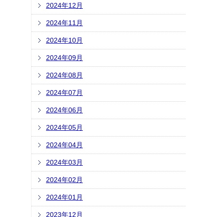
2024年12月
2024年11月
2024年10月
2024年09月
2024年08月
2024年07月
2024年06月
2024年05月
2024年04月
2024年03月
2024年02月
2024年01月
2023年12月