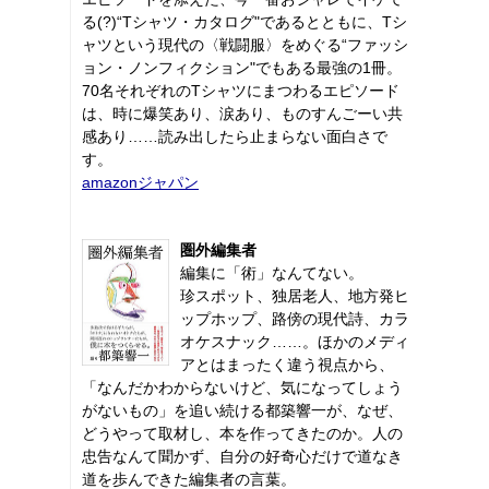
る(?)“Tシャツ・カタログ"であるとともに、Tシ
ャツという現代の〈戦闘服〉をめぐる“ファッシ
ョン・ノンフィクション"でもある最強の1冊。
70名それぞれのTシャツにまつわるエピソード
は、時に爆笑あり、涙あり、ものすんごーい共
感あり……読み出したら止まらない面白さで
す。
amazonジャパン
圏外編集者
編集に「術」なんてない。
珍スポット、独居老人、地方発ヒ
ップホップ、路傍の現代詩、カラ
オケスナック……。ほかのメディ
アとはまったく違う視点から、
「なんだかわからないけど、気になってしょう
がないもの」を追い続ける都築響一が、なぜ、
どうやって取材し、本を作ってきたのか。人の
忠告なんて聞かず、自分の好奇心だけで道なき
道を歩んできた編集者の言葉。