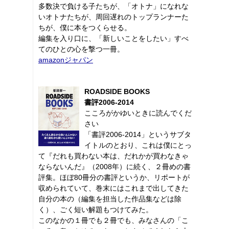
多数決で負ける子たちが、「オトナ」になれな
いオトナたちが、周回遅れのトップランナーた
ちが、僕に本をつくらせる。
編集を入り口に、「新しいことをしたい」すべ
てのひとの心を撃つ一冊。
amazonジャパン
ROADSIDE BOOKS
書評2006-2014
こころがかゆいときに読んでくだ
さい
「書評2006-2014」というサブタ
イトルのとおり、これは僕にとっ
て『だれも買わない本は、だれかが買わなきゃ
ならないんだ』（2008年）に続く、２冊めの書
評集。ほぼ80冊分の書評というか、リポートが
収められていて、巻末にはこれまで出してきた
自分の本の（編集を担当した作品集などは除
く）、ごく短い解題もつけてみた。
このなかの１冊でも２冊でも、みなさんの「こ