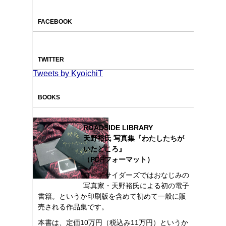
FACEBOOK
TWITTER
Tweets by KyoichiT
BOOKS
ROADSIDE LIBRARY
天野裕氏 写真集『わたしたちが
いたところ』
（PDFフォーマット）
ロードサイダーズではおなじみの
写真家・天野裕氏による初の電子
書籍。というか印刷版を含めて初めて一般に販
売される作品集です。
本書は、定価10万円（税込み11万円）というか