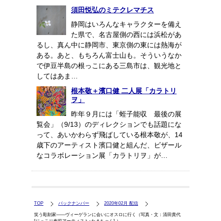
須田悦弘のミテクレマチス
静岡はいろんなキャラクターを備え
た県で、名古屋側の西には浜松があ
るし、真ん中に静岡市、東京側の東には熱海が
ある。あと、もちろん富士山も。そういうなか
で伊豆半島の根っこにある三島市は、観光地と
してはあま…
根本敬＋濱口健 二人展「カラトリ
ヲ」
昨年９月には「蛭子能収 最後の展
覧会」（9/13）のディレクションでも話題にな
って、あいかわらず飛ばしている根本敬が、14
歳下のアーティスト濱口健と組んだ、ビザール
なコラボレーション展「カラトリヲ」が…
TOP
バックナンバー
2020年02月 配信
笑う彫刻家――ヴィーゲランに会いにオスロに行く（写真・文：清田貴代