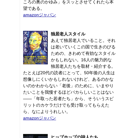
ころの奥のかゆみ」をスッとさせてくれたら本
望である。
amazonジャパン
独居老人スタイル
あえて独居老人でいること。それ
は老いていくこの国で生きのびる
ための、きわめて有効なスタイル
かもしれない。16人の魅力的な
独居老人たちを取材・紹介する。
たとえば20代の読者にとって、50年後の人生は
想像しにくいかもしれないけれど、あるのかな
いのかわからない「老後」のために、いまやり
たいことを我慢するほどバカらしいことはない
――「年取った若者たち」から、そういうスピ
リットのカケラだけでも受け取ってもらえた
ら、なによりうれしい。
amazonジャパン
ヒップホップの詩人たち