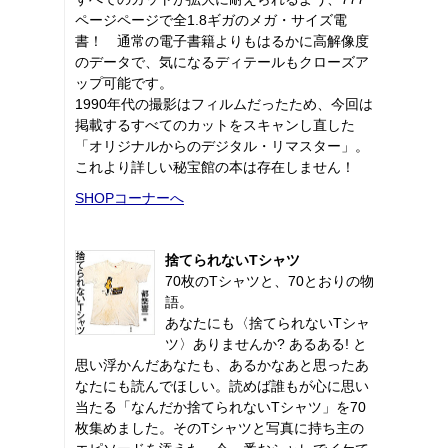
ページページで全1.8ギガのメガ・サイズ電
書！ 通常の電子書籍よりもはるかに高解像度
のデータで、気になるディテールもクローズア
ップ可能です。
1990年代の撮影はフィルムだったため、今回は
掲載するすべてのカットをスキャンし直した
「オリジナルからのデジタル・リマスター」。
これより詳しい秘宝館の本は存在しません！
SHOPコーナーへ
捨てられないTシャツ
70枚のTシャツと、70とおりの物
語。
あなたにも〈捨てられないTシャ
ツ〉ありませんか? あるある! と
思い浮かんだあなたも、あるかなあと思ったあ
なたにも読んでほしい。読めば誰もが心に思い
当たる「なんだか捨てられないTシャツ」を70
枚集めました。そのTシャツと写真に持ち主の