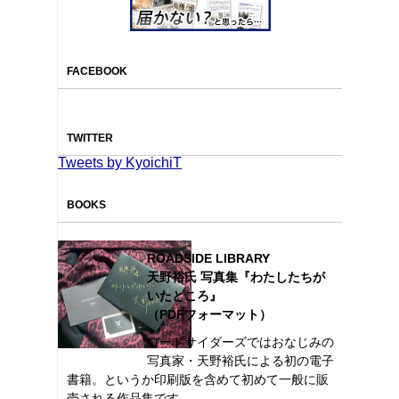
FACEBOOK
TWITTER
Tweets by KyoichiT
BOOKS
ROADSIDE LIBRARY
天野裕氏 写真集『わたしたちが
いたところ』
（PDFフォーマット）
ロードサイダーズではおなじみの
写真家・天野裕氏による初の電子
書籍。というか印刷版を含めて初めて一般に販
売される作品集です。