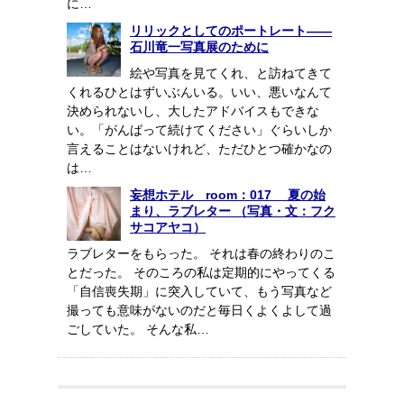
に…
リリックとしてのポートレート——
石川竜一写真展のために
絵や写真を見てくれ、と訪ねてきて
くれるひとはずいぶんいる。いい、悪いなんて
決められないし、大したアドバイスもできな
い。「がんばって続けてください」ぐらいしか
言えることはないけれど、ただひとつ確かなの
は…
妄想ホテル room：017 夏の始
まり、ラブレター （写真・文：フク
サコアヤコ）
ラブレターをもらった。 それは春の終わりのこ
とだった。 そのころの私は定期的にやってくる
「自信喪失期」に突入していて、もう写真など
撮っても意味がないのだと毎日くよくよして過
ごしていた。 そんな私…