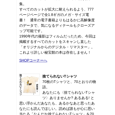
集。
すべてのカットが拡大に耐えられるよう、777
ページページで全1.8ギガのメガ・サイズ電
書！ 通常の電子書籍よりもはるかに高解像度
のデータで、気になるディテールもクローズア
ップ可能です。
1990年代の撮影はフィルムだったため、今回は
掲載するすべてのカットをスキャンし直した
「オリジナルからのデジタル・リマスター」。
これより詳しい秘宝館の本は存在しません！
SHOPコーナーへ
捨てられないTシャツ
70枚のTシャツと、70とおりの物
語。
あなたにも〈捨てられないTシャ
ツ〉ありませんか? あるある! と
思い浮かんだあなたも、あるかなあと思ったあ
なたにも読んでほしい。読めば誰もが心に思い
当たる「なんだか捨てられないTシャツ」を70