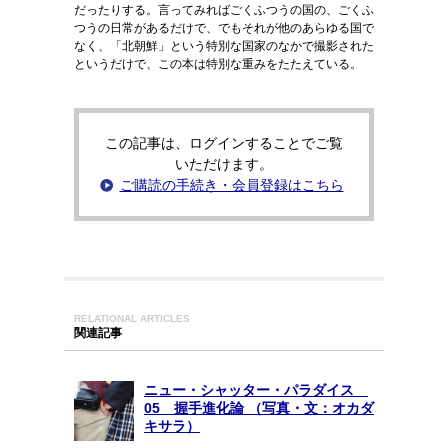
だったりする。言ってみればごくふつうの国の、ごくふ
つうの日常があるだけで、でもそれが他のあらゆる国で
なく、「北朝鮮」という特別な国家のなかで撮影された
というだけで、この本は特別な重みをたたえている。
この記事は、ログインすることでご覧
いただけます。
ご購読の手続き・会員登録はこちら
RELATIONAL ARTICLES
関連記事
ニュー・シャッター・パラダイス
05 握手進化論 （写真・文：オカダ
キサラ）