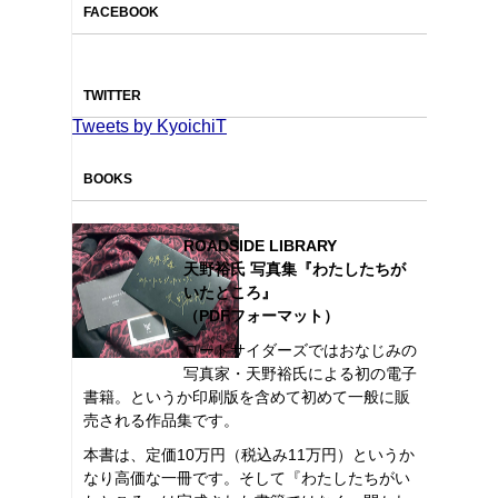
FACEBOOK
TWITTER
Tweets by KyoichiT
BOOKS
ROADSIDE LIBRARY
天野裕氏 写真集『わたしたちが
いたところ』
（PDFフォーマット）
ロードサイダーズではおなじみの
写真家・天野裕氏による初の電子
書籍。というか印刷版を含めて初めて一般に販
売される作品集です。
本書は、定価10万円（税込み11万円）というか
なり高価な一冊です。そして『わたしたちがい