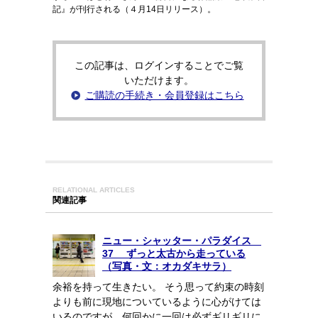
記』が刊行される（４月14日リリース）。
この記事は、ログインすることでご覧
いただけます。
ご購読の手続き・会員登録はこちら
RELATIONAL ARTICLES
関連記事
ニュー・シャッター・パラダイス
37 ずっと太古から走っている
（写真・文：オカダキサラ）
余裕を持って生きたい。 そう思って約束の時刻
よりも前に現地についているように心がけては
いるのですが、何回かに一回は必ずギリギリに