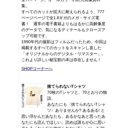
集。
すべてのカットが拡大に耐えられるよう、777
ページページで全1.8ギガのメガ・サイズ電
書！ 通常の電子書籍よりもはるかに高解像度
のデータで、気になるディテールもクローズア
ップ可能です。
1990年代の撮影はフィルムだったため、今回は
掲載するすべてのカットをスキャンし直した
「オリジナルからのデジタル・リマスター」。
これより詳しい秘宝館の本は存在しません！
SHOPコーナーへ
捨てられないTシャツ
70枚のTシャツと、70とおりの物
語。
あなたにも〈捨てられないTシャ
ツ〉ありませんか? あるある! と
思い浮かんだあなたも、あるかなあと思ったあ
なたにも読んでほしい。読めば誰もが心に思い