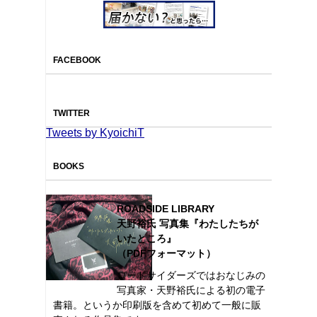
FACEBOOK
TWITTER
Tweets by KyoichiT
BOOKS
ROADSIDE LIBRARY
天野裕氏 写真集『わたしたちが
いたところ』
（PDFフォーマット）
ロードサイダーズではおなじみの
写真家・天野裕氏による初の電子
書籍。というか印刷版を含めて初めて一般に販