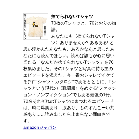
捨てられないTシャツ
70枚のTシャツと、70とおりの物
語。
あなたにも〈捨てられないTシャ
ツ〉ありませんか? あるある! と
思い浮かんだあなたも、あるかなあと思ったあ
なたにも読んでほしい。読めば誰もが心に思い
当たる「なんだか捨てられないTシャツ」を70
枚集めました。そのTシャツと写真に持ち主の
エピソードを添えた、今一番おシャレでイケて
る(?)“Tシャツ・カタログ"であるとともに、Tシ
ャツという現代の〈戦闘服〉をめぐる“ファッシ
ョン・ノンフィクション"でもある最強の1冊。
70名それぞれのTシャツにまつわるエピソード
は、時に爆笑あり、涙あり、ものすんごーい共
感あり……読み出したら止まらない面白さで
す。
amazonジャパン