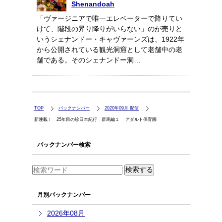
Shenandoah
「ヴァージニアで唯一エレベーターで降りてい
けて、階段の昇り降りがいらない」のが売りと
いうシェナンドー・キャヴァーンズは、1922年
から公開されている観光洞窟として老舗中の老
舗である。そのシェナンドー洞…
TOP
バックナンバー
2020年09月 配信
新連載！ 25年目の珍日本紀行 群馬編１ アダルト保育園
バックナンバー検索
月別バックナンバー
2026年08月