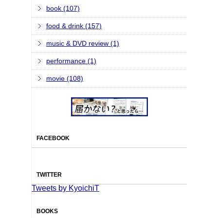
book (107)
food & drink (157)
music & DVD review (1)
performance (1)
movie (108)
FACEBOOK
TWITTER
Tweets by KyoichiT
BOOKS