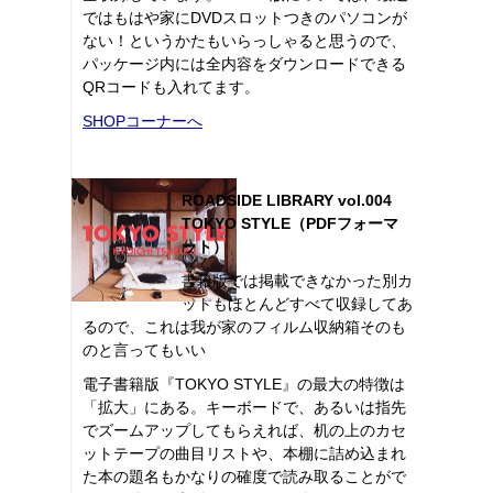
ではもはや家にDVDスロットつきのパソコンが
ない！というかたもいらっしゃると思うので、
パッケージ内には全内容をダウンロードできる
QRコードも入れてます。
SHOPコーナーへ
ROADSIDE LIBRARY vol.004
TOKYO STYLE（PDFフォーマ
ット）
書籍版では掲載できなかった別カ
ットもほとんどすべて収録してあ
るので、これは我が家のフィルム収納箱そのも
のと言ってもいい
電子書籍版『TOKYO STYLE』の最大の特徴は
「拡大」にある。キーボードで、あるいは指先
でズームアップしてもらえれば、机の上のカセ
ットテープの曲目リストや、本棚に詰め込まれ
た本の題名もかなりの確度で読み取ることがで