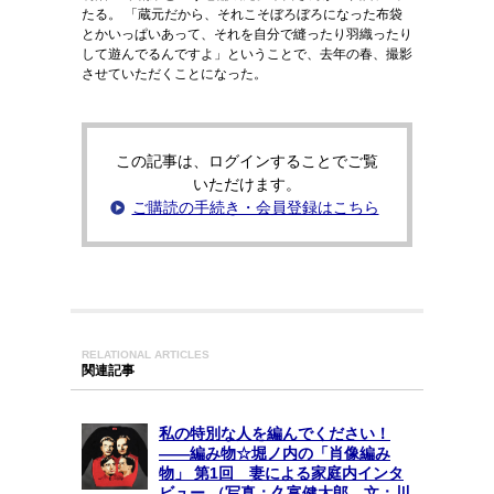
たる。 「蔵元だから、それこそぼろぼろになった布袋
とかいっぱいあって、それを自分で縫ったり羽織ったり
して遊んでるんですよ」ということで、去年の春、撮影
させていただくことになった。
この記事は、ログインすることでご覧
いただけます。
ご購読の手続き・会員登録はこちら
RELATIONAL ARTICLES
関連記事
私の特別な人を編んでください！
――編み物☆堀ノ内の「肖像編み
物」 第1回 妻による家庭内インタ
ビュー （写真：久富健太郎 文：川