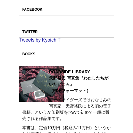
FACEBOOK
TWITTER
Tweets by KyoichiT
BOOKS
ROADSIDE LIBRARY
天野裕氏 写真集『わたしたちが
いたところ』
（PDFフォーマット）
ロードサイダーズではおなじみの
写真家・天野裕氏による初の電子
書籍。というか印刷版を含めて初めて一般に販
売される作品集です。
本書は、定価10万円（税込み11万円）というか