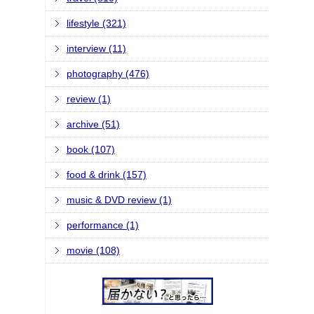
lifestyle (321)
interview (11)
photography (476)
review (1)
archive (51)
book (107)
food & drink (157)
music & DVD review (1)
performance (1)
movie (108)