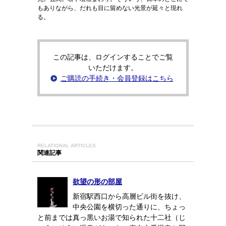
もありながら、だれも目に留めない光景が延々と現れ
る。
この記事は、ログインすることでご覧
いただけます。
ご購読の手続き・会員登録はこちら
RELATIONAL ARTICLES
関連記事
欲望の形の部屋
新宿駅西口から高層ビル街を抜け、
中央公園を横切った通りに、ちょっ
と前までは真っ黒いお湯で知られた十二社（じ