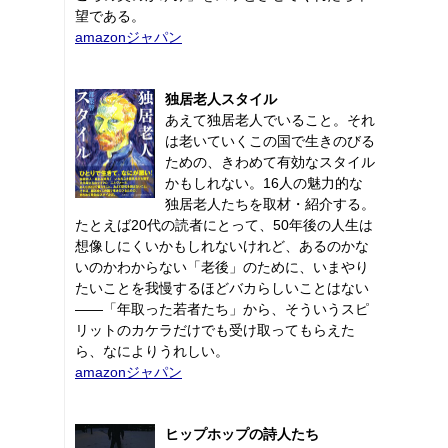
望である。
amazonジャパン
独居老人スタイル
あえて独居老人でいること。それ
は老いていくこの国で生きのびる
ための、きわめて有効なスタイル
かもしれない。16人の魅力的な
独居老人たちを取材・紹介する。
たとえば20代の読者にとって、50年後の人生は
想像しにくいかもしれないけれど、あるのかな
いのかわからない「老後」のために、いまやり
たいことを我慢するほどバカらしいことはない
――「年取った若者たち」から、そういうスピ
リットのカケラだけでも受け取ってもらえた
ら、なによりうれしい。
amazonジャパン
ヒップホップの詩人たち