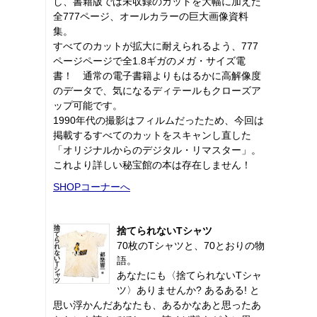
し、書籍版では未収録のカットを大幅に加えた
全777ページ、オールカラーの巨大画像資料
集。
すべてのカットが拡大に耐えられるよう、777
ページページで全1.8ギガのメガ・サイズ電
書！ 通常の電子書籍よりもはるかに高解像度
のデータで、気になるディテールもクローズア
ップ可能です。
1990年代の撮影はフィルムだったため、今回は
掲載するすべてのカットをスキャンし直した
「オリジナルからのデジタル・リマスター」。
これより詳しい秘宝館の本は存在しません！
SHOPコーナーへ
捨てられないTシャツ
70枚のTシャツと、70とおりの物
語。
あなたにも〈捨てられないTシャ
ツ〉ありませんか? あるある! と
思い浮かんだあなたも、あるかなあと思ったあ