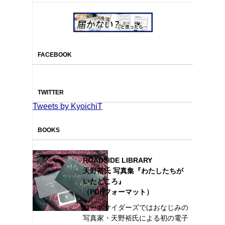
FACEBOOK
TWITTER
Tweets by KyoichiT
BOOKS
ROADSIDE LIBRARY
天野裕氏 写真集『わたしたちが
いたところ』
（PDFフォーマット）
ロードサイダーズではおなじみの
写真家・天野裕氏による初の電子