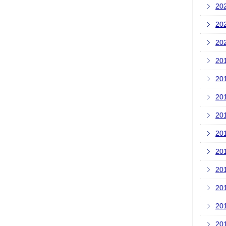
20
20
20
20
20
20
20
20
20
20
20
20
20