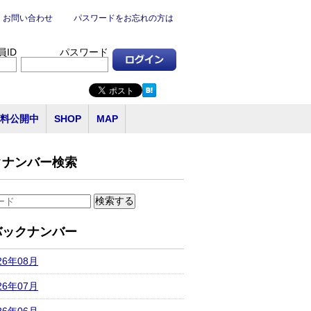
お問い合わせ
パスワードをお忘れの方は
員ID
パスワード
料公開中
SHOP
MAP
クナンバー検索
バックナンバー
26年08月
26年07月