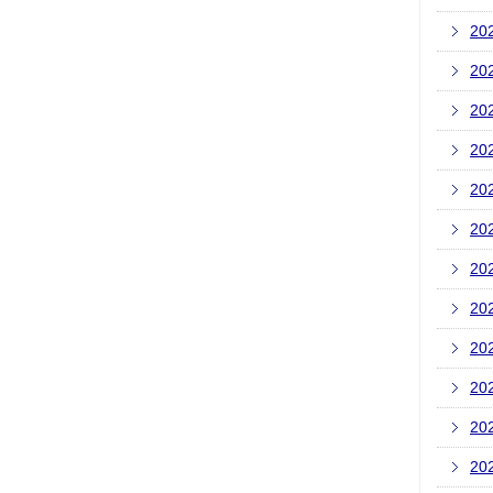
20
20
20
20
20
20
20
20
20
20
20
20