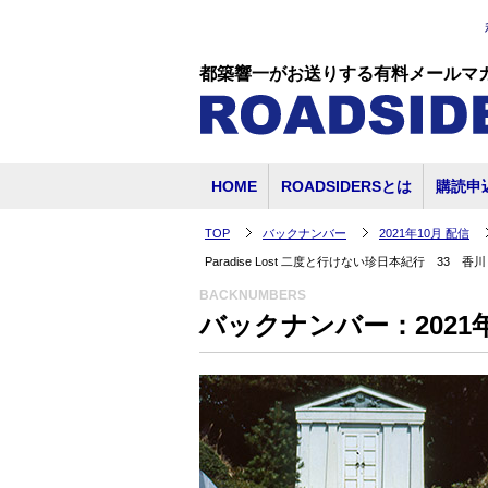
都築響一がお送りする有料メールマ
HOME
ROADSIDERSとは
購読申
TOP
バックナンバー
2021年10月 配信
Paradise Lost 二度と行けない珍日本紀行 3
BACKNUMBERS
バックナンバー：2021年