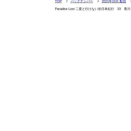
TOP
バックナンバー
2021年10月 配信
Paradise Lost 二度と行けない珍日本紀行 3