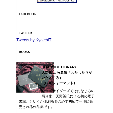
FACEBOOK
TWITTER
Tweets by KyoichiT
BOOKS
ROADSIDE LIBRARY
天野裕氏 写真集『わたしたちが
いたところ』
（PDFフォーマット）
ロードサイダーズではおなじみの
写真家・天野裕氏による初の電子
書籍。というか印刷版を含めて初めて一般に販
売される作品集です。