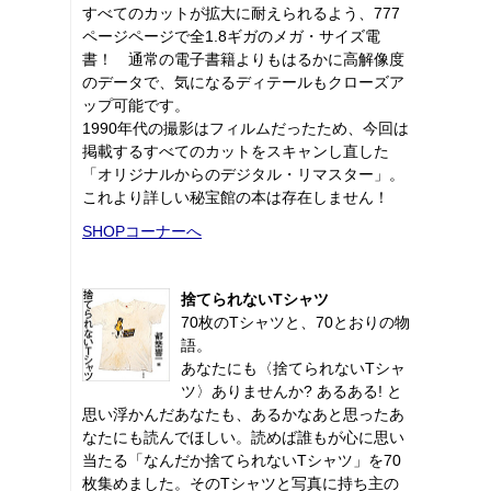
すべてのカットが拡大に耐えられるよう、777
ページページで全1.8ギガのメガ・サイズ電
書！ 通常の電子書籍よりもはるかに高解像度
のデータで、気になるディテールもクローズア
ップ可能です。
1990年代の撮影はフィルムだったため、今回は
掲載するすべてのカットをスキャンし直した
「オリジナルからのデジタル・リマスター」。
これより詳しい秘宝館の本は存在しません！
SHOPコーナーへ
捨てられないTシャツ
70枚のTシャツと、70とおりの物
語。
あなたにも〈捨てられないTシャ
ツ〉ありませんか? あるある! と
思い浮かんだあなたも、あるかなあと思ったあ
なたにも読んでほしい。読めば誰もが心に思い
当たる「なんだか捨てられないTシャツ」を70
枚集めました。そのTシャツと写真に持ち主の