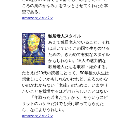
ころの奥のかゆみ」をスッとさせてくれたら本
望である。
amazonジャパン
独居老人スタイル
あえて独居老人でいること。それ
は老いていくこの国で生きのびる
ための、きわめて有効なスタイル
かもしれない。16人の魅力的な
独居老人たちを取材・紹介する。
たとえば20代の読者にとって、50年後の人生は
想像しにくいかもしれないけれど、あるのかな
いのかわからない「老後」のために、いまやり
たいことを我慢するほどバカらしいことはない
――「年取った若者たち」から、そういうスピ
リットのカケラだけでも受け取ってもらえた
ら、なによりうれしい。
amazonジャパン