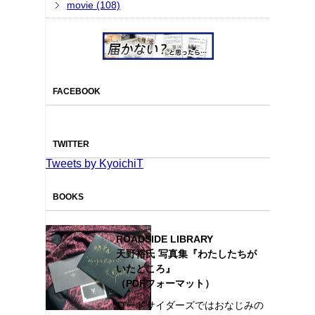
movie (108)
FACEBOOK
TWITTER
Tweets by KyoichiT
BOOKS
ROADSIDE LIBRARY
天野裕氏 写真集『わたしたちが
いたところ』
（PDFフォーマット）
ロードサイダーズではおなじみの