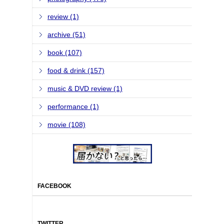
review (1)
archive (51)
book (107)
food & drink (157)
music & DVD review (1)
performance (1)
movie (108)
FACEBOOK
TWITTER