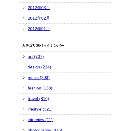
2012年03月
2012年02月
2012年01月
カテゴリ別バックナンバー
art (707)
design (224)
music (203)
fashion (138)
travel (810)
lifestyle (321)
interview (11)
photography (476)