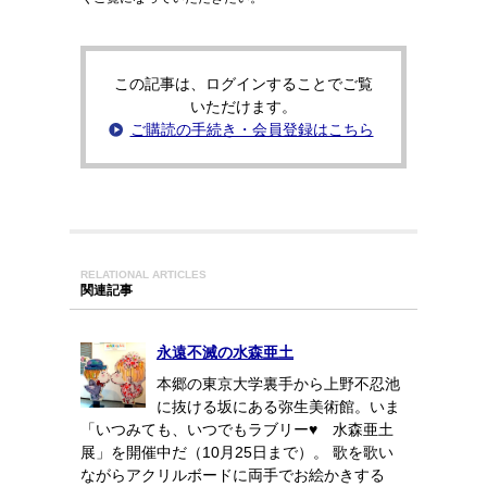
この記事は、ログインすることでご覧
いただけます。
ご購読の手続き・会員登録はこちら
RELATIONAL ARTICLES
関連記事
永遠不滅の水森亜土
本郷の東京大学裏手から上野不忍池
に抜ける坂にある弥生美術館。いま
「いつみても、いつでもラブリー♥ 水森亜土
展」を開催中だ（10月25日まで）。 歌を歌い
ながらアクリルボードに両手でお絵かきする