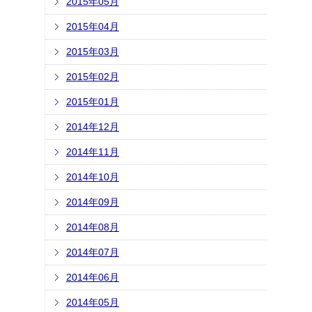
2015年05月
2015年04月
2015年03月
2015年02月
2015年01月
2014年12月
2014年11月
2014年10月
2014年09月
2014年08月
2014年07月
2014年06月
2014年05月