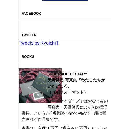
FACEBOOK
TWITTER
Tweets by KyoichiT
BOOKS
ROADSIDE LIBRARY
天野裕氏 写真集『わたしたちが
いたところ』
（PDFフォーマット）
ロードサイダーズではおなじみの
写真家・天野裕氏による初の電子
書籍。というか印刷版を含めて初めて一般に販
売される作品集です。
本書は、定価10万円（税込み11万円）というか