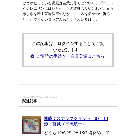
びとが被っている災厄は言葉に尽くせないし、プーチン
やクレムリンにはひとかけらの道理もないけれど、日々
激しさを増す言論弾圧のなか、こころを痛めつつ祈るこ
としかできないロシア人もたくさんいるはず。
この記事は、ログインすることでご覧
いただけます。
ご購読の手続き・会員登録はこちら
RELATIONAL ARTICLES
関連記事
連載：スナックショット 07 山
形・宮城（平田順一）
どうもROADSIDERSの箸休め、平