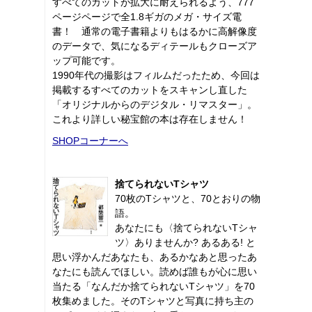
すべてのカットが拡大に耐えられるよう、777
ページページで全1.8ギガのメガ・サイズ電
書！ 通常の電子書籍よりもはるかに高解像度
のデータで、気になるディテールもクローズア
ップ可能です。
1990年代の撮影はフィルムだったため、今回は
掲載するすべてのカットをスキャンし直した
「オリジナルからのデジタル・リマスター」。
これより詳しい秘宝館の本は存在しません！
SHOPコーナーへ
捨てられないTシャツ
70枚のTシャツと、70とおりの物
語。
あなたにも〈捨てられないTシャ
ツ〉ありませんか? あるある! と
思い浮かんだあなたも、あるかなあと思ったあ
なたにも読んでほしい。読めば誰もが心に思い
当たる「なんだか捨てられないTシャツ」を70
枚集めました。そのTシャツと写真に持ち主の