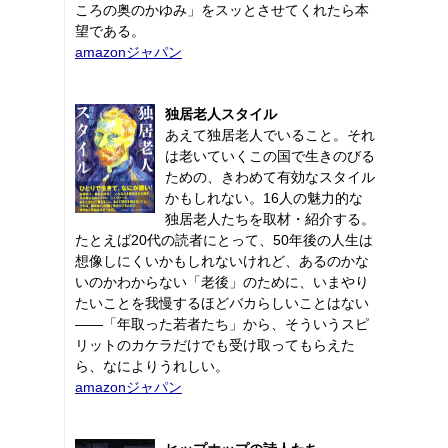
ころの奥のかゆみ」をスッとさせてくれたら本
望である。
amazonジャパン
独居老人スタイル
あえて独居老人でいること。それ
は老いていくこの国で生きのびる
ための、きわめて有効なスタイル
かもしれない。16人の魅力的な
独居老人たちを取材・紹介する。
たとえば20代の読者にとって、50年後の人生は
想像しにくいかもしれないけれど、あるのかな
いのかわからない「老後」のために、いまやり
たいことを我慢するほどバカらしいことはない
――「年取った若者たち」から、そういうスピ
リットのカケラだけでも受け取ってもらえた
ら、なによりうれしい。
amazonジャパン