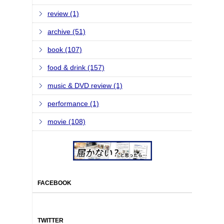
review (1)
archive (51)
book (107)
food & drink (157)
music & DVD review (1)
performance (1)
movie (108)
FACEBOOK
TWITTER