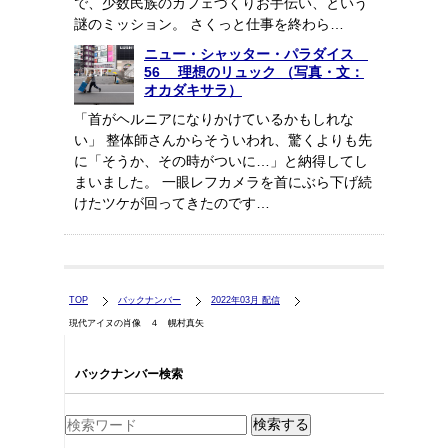
で、少数民族のカフェづくりお手伝い、という
謎のミッション。 さくっと仕事を終わら…
ニュー・シャッター・パラダイス
56 理想のリュック （写真・文：
オカダキサラ）
「首がヘルニアになりかけているかもしれな
い」 整体師さんからそういわれ、驚くよりも先
に「そうか、その時がついに…」と納得してし
まいました。 一眼レフカメラを首にぶら下げ続
けたツケが回ってきたのです…
TOP
バックナンバー
2022年03月 配信
現代アイヌの肖像 ４ 幌村真矢
バックナンバー検索