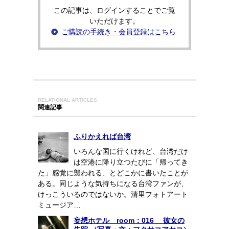
この記事は、ログインすることでご覧
いただけます。
ご購読の手続き・会員登録はこちら
RELATIONAL ARTICLES
関連記事
ふりかえれば台湾
いろんな国に行くけれど、台湾だけ
は空港に降り立つたびに「帰ってき
た」感覚に襲われる、とどこかに書いたことが
ある。同じような気持ちになる台湾ファンが、
けっこういるのではないか。清里フォトアート
ミュージア…
妄想ホテル room：016 彼女の