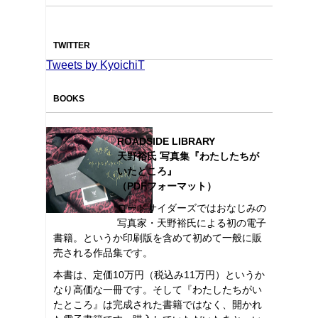
TWITTER
Tweets by KyoichiT
BOOKS
ROADSIDE LIBRARY
天野裕氏 写真集『わたしたちが
いたところ』
（PDFフォーマット）
ロードサイダーズではおなじみの
写真家・天野裕氏による初の電子
書籍。というか印刷版を含めて初めて一般に販
売される作品集です。
本書は、定価10万円（税込み11万円）というか
なり高価な一冊です。そして『わたしたちがい
たところ』は完成された書籍ではなく、開かれ