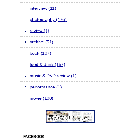
interview (11)
photography (476)
review (1)
archive (51)
book (107)
food & drink (157)
music & DVD review (1)
performance (1)
movie (108)
FACEBOOK