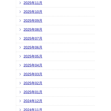
2025年11月
2025年10月
2025年09月
2025年08月
2025年07月
2025年06月
2025年05月
2025年04月
2025年03月
2025年02月
2025年01月
2024年12月
2024年11月