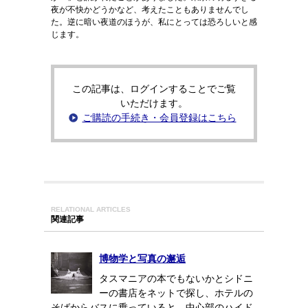
夜が不快かどうかなど、考えたこともありませんでし
た。逆に暗い夜道のほうが、私にとっては恐ろしいと感
じます。
この記事は、ログインすることでご覧
いただけます。
ご購読の手続き・会員登録はこちら
RELATIONAL ARTICLES
関連記事
博物学と写真の邂逅
タスマニアの本でもないかとシドニ
ーの書店をネットで探し、ホテルの
そばからバスに乗っていると、中心部のハイド