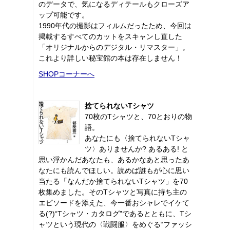
のデータで、気になるディテールもクローズア
ップ可能です。
1990年代の撮影はフィルムだったため、今回は
掲載するすべてのカットをスキャンし直した
「オリジナルからのデジタル・リマスター」。
これより詳しい秘宝館の本は存在しません！
SHOPコーナーへ
捨てられないTシャツ
70枚のTシャツと、70とおりの物
語。
あなたにも〈捨てられないTシャ
ツ〉ありませんか? あるある! と
思い浮かんだあなたも、あるかなあと思ったあ
なたにも読んでほしい。読めば誰もが心に思い
当たる「なんだか捨てられないTシャツ」を70
枚集めました。そのTシャツと写真に持ち主の
エピソードを添えた、今一番おシャレでイケて
る(?)“Tシャツ・カタログ"であるとともに、Tシ
ャツという現代の〈戦闘服〉をめぐる“ファッシ