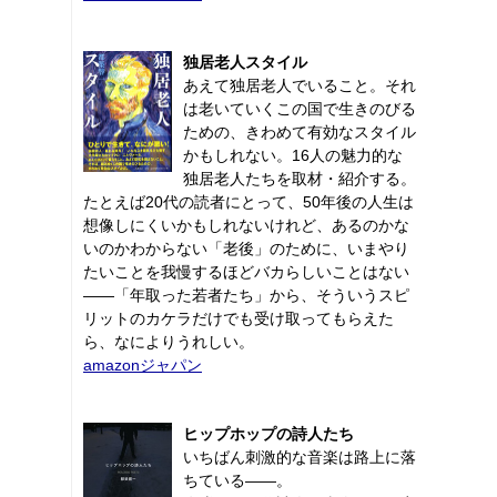
独居老人スタイル
あえて独居老人でいること。それ
は老いていくこの国で生きのびる
ための、きわめて有効なスタイル
かもしれない。16人の魅力的な
独居老人たちを取材・紹介する。
たとえば20代の読者にとって、50年後の人生は
想像しにくいかもしれないけれど、あるのかな
いのかわからない「老後」のために、いまやり
たいことを我慢するほどバカらしいことはない
――「年取った若者たち」から、そういうスピ
リットのカケラだけでも受け取ってもらえた
ら、なによりうれしい。
amazonジャパン
ヒップホップの詩人たち
いちばん刺激的な音楽は路上に落
ちている――。