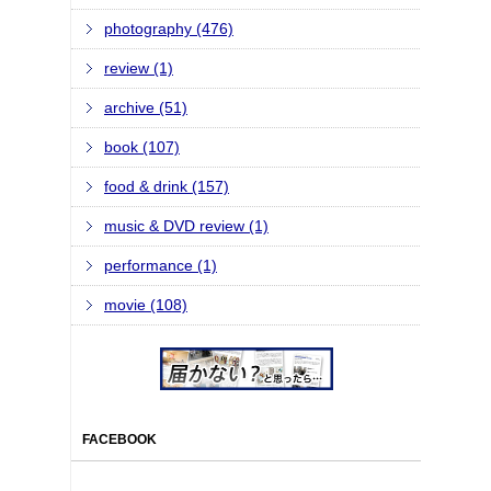
photography (476)
review (1)
archive (51)
book (107)
food & drink (157)
music & DVD review (1)
performance (1)
movie (108)
FACEBOOK