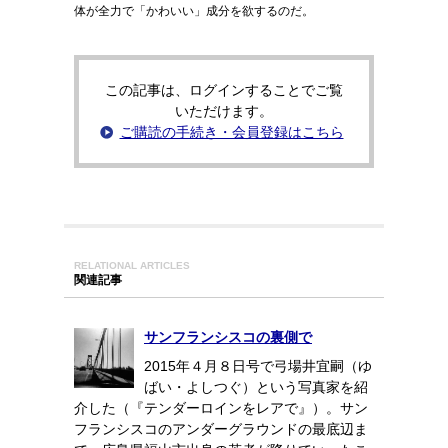
体が全力で「かわいい」成分を欲するのだ。
この記事は、ログインすることでご覧
いただけます。
ご購読の手続き・会員登録はこちら
RELATIONAL ARTICLES
関連記事
サンフランシスコの裏側で
2015年４月８日号で弓場井宜嗣（ゆ
ばい・よしつぐ）という写真家を紹
介した（『テンダーロインをレアで』）。サン
フランシスコのアンダーグラウンドの最底辺ま