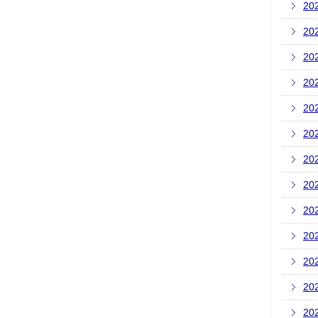
20
20
20
20
20
20
20
20
20
20
20
20
20