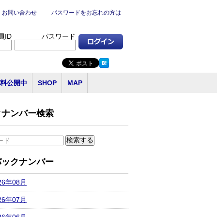
お問い合わせ
パスワードをお忘れの方は
員ID
パスワード
料公開中
SHOP
MAP
クナンバー検索
バックナンバー
26年08月
26年07月