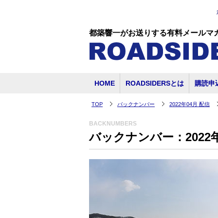
都築響一がお送りする有料メールマ
HOME
ROADSIDERSとは
購読申
TOP
バックナンバー
2022年04月 配信
BACKNUMBERS
バックナンバー：2022年