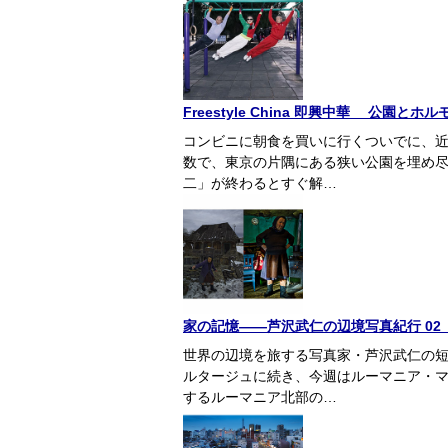
Freestyle China 即興中華 公
コンビニに朝食を買いに行くついでに、
数で、東京の片隅にある狭い公園を埋め
二」が終わるとすぐ解…
家の記憶——芦沢武仁の辺境写真紀行 0
世界の辺境を旅する写真家・芦沢武仁の
ルタージュに続き、今週はルーマニア・
するルーマニア北部の…