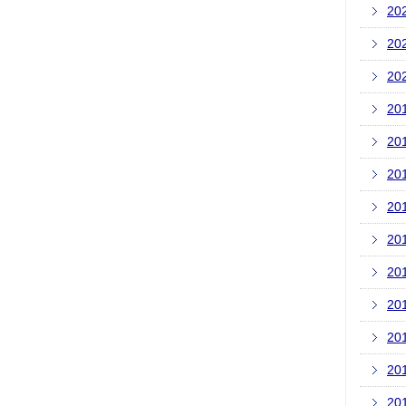
20
20
20
20
20
20
20
20
20
20
20
20
20