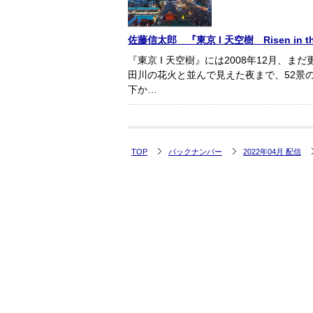
佐藤信太郎 『東京 I 天空樹 Risen in th
『東京 I 天空樹』には2008年12月、
田川の花火と並んで見えた夜まで、52景
下か…
TOP
バックナンバー
2022年04月 配信