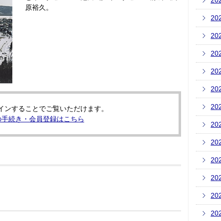
20
原裕久。
20
20
20
20
20
20
インすることでご覧いただけます。
の手続き・会員登録はこちら
20
20
20
20
20
20