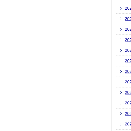
20
20
20
20
20
20
20
20
20
20
20
20