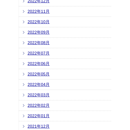
2022年12月
2022年11月
2022年10月
2022年09月
2022年08月
2022年07月
2022年06月
2022年05月
2022年04月
2022年03月
2022年02月
2022年01月
2021年12月