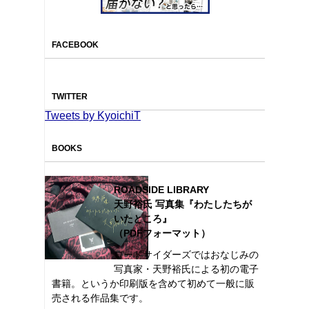
FACEBOOK
TWITTER
Tweets by KyoichiT
BOOKS
ROADSIDE LIBRARY
天野裕氏 写真集『わたしたちが
いたところ』
（PDFフォーマット）
ロードサイダーズではおなじみの
写真家・天野裕氏による初の電子
書籍。というか印刷版を含めて初めて一般に販
売される作品集です。