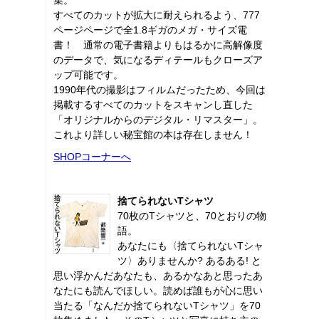
すべてのカットが拡大に耐えられるよう、777
ページページで全1.8ギガのメガ・サイズ電
書！ 通常の電子書籍よりもはるかに高解像度
のデータで、気になるディテールもクローズア
ップ可能です。
1990年代の撮影はフィルムだったため、今回は
掲載するすべてのカットをスキャンし直した
「オリジナルからのデジタル・リマスター」。
これより詳しい秘宝館の本は存在しません！
SHOPコーナーへ
捨てられないTシャツ
70枚のTシャツと、70とおりの物
語。
あなたにも〈捨てられないTシャ
ツ〉ありませんか? あるある! と
思い浮かんだあなたも、あるかなあと思ったあ
なたにも読んでほしい。読めば誰もが心に思い
当たる「なんだか捨てられないTシャツ」を70