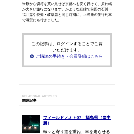
米原から切符を買い足せば京都へも安く行けて、振れ幅
が大きい旅行になります。かような経緯で前回の石川・
福井篇や愛知・岐阜篇と同じ時期に、上野発の夜行列車
で滋賀にも行きました。
この記事は、ログインすることでご覧
いただけます。
ご購読の手続き・会員登録はこちら
RELATIONAL ARTICLES
関連記事
フィールドノオト07 福島県（畠中
勝）
転々と寄り道を重ね、車を走らせる