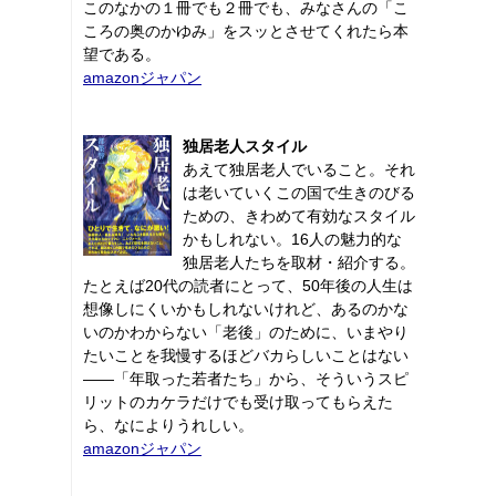
このなかの１冊でも２冊でも、みなさんの「こ
ころの奥のかゆみ」をスッとさせてくれたら本
望である。
amazonジャパン
独居老人スタイル
あえて独居老人でいること。それ
は老いていくこの国で生きのびる
ための、きわめて有効なスタイル
かもしれない。16人の魅力的な
独居老人たちを取材・紹介する。
たとえば20代の読者にとって、50年後の人生は
想像しにくいかもしれないけれど、あるのかな
いのかわからない「老後」のために、いまやり
たいことを我慢するほどバカらしいことはない
――「年取った若者たち」から、そういうスピ
リットのカケラだけでも受け取ってもらえた
ら、なによりうれしい。
amazonジャパン