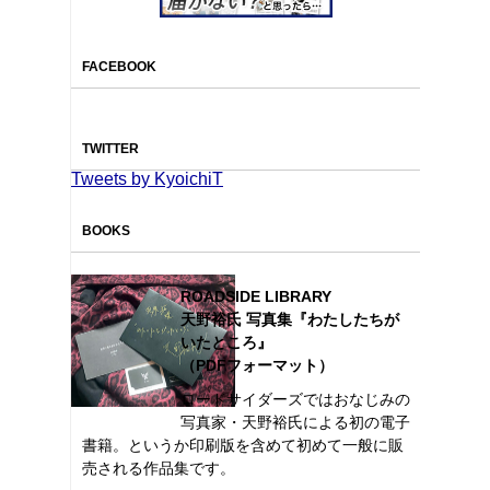
FACEBOOK
TWITTER
Tweets by KyoichiT
BOOKS
ROADSIDE LIBRARY
天野裕氏 写真集『わたしたちが
いたところ』
（PDFフォーマット）
ロードサイダーズではおなじみの
写真家・天野裕氏による初の電子
書籍。というか印刷版を含めて初めて一般に販
売される作品集です。