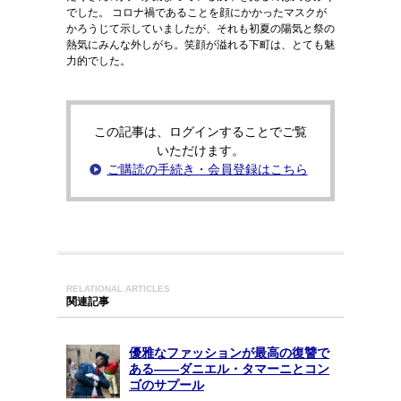
でした。 コロナ禍であることを顔にかかったマスクが
かろうじて示していましたが、それも初夏の陽気と祭の
熱気にみんな外しがち。笑顔が溢れる下町は、とても魅
力的でした。
この記事は、ログインすることでご覧
いただけます。
ご購読の手続き・会員登録はこちら
RELATIONAL ARTICLES
関連記事
優雅なファッションが最高の復讐で
ある――ダニエル・タマーニとコン
ゴのサプール