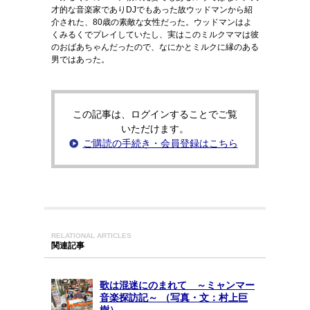
才的な音楽家でありDJでもあった故ウッドマンから紹
介された、80歳の素敵な女性だった。ウッドマンはよ
くみるくでプレイしていたし、実はこのミルクママは彼
のおばあちゃんだったので、なにかとミルクに縁のある
男ではあった。
この記事は、ログインすることでご覧
いただけます。
ご購読の手続き・会員登録はこちら
RELATIONAL ARTICLES
関連記事
歌は混迷にのまれて ～ミャンマー
音楽探訪記～ （写真・文：村上巨