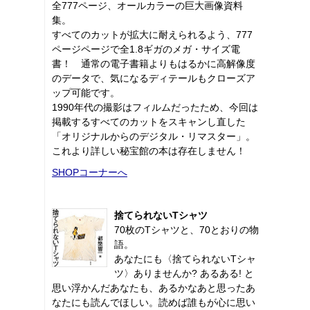
全777ページ、オールカラーの巨大画像資料
集。
すべてのカットが拡大に耐えられるよう、777
ページページで全1.8ギガのメガ・サイズ電
書！ 通常の電子書籍よりもはるかに高解像度
のデータで、気になるディテールもクローズア
ップ可能です。
1990年代の撮影はフィルムだったため、今回は
掲載するすべてのカットをスキャンし直した
「オリジナルからのデジタル・リマスター」。
これより詳しい秘宝館の本は存在しません！
SHOPコーナーへ
捨てられないTシャツ
70枚のTシャツと、70とおりの物
語。
あなたにも〈捨てられないTシャ
ツ〉ありませんか? あるある! と
思い浮かんだあなたも、あるかなあと思ったあ
なたにも読んでほしい。読めば誰もが心に思い