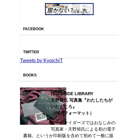
FACEBOOK
TWITTER
Tweets by KyoichiT
BOOKS
ROADSIDE LIBRARY
天野裕氏 写真集『わたしたちが
いたところ』
（PDFフォーマット）
ロードサイダーズではおなじみの
写真家・天野裕氏による初の電子
書籍。というか印刷版を含めて初めて一般に販