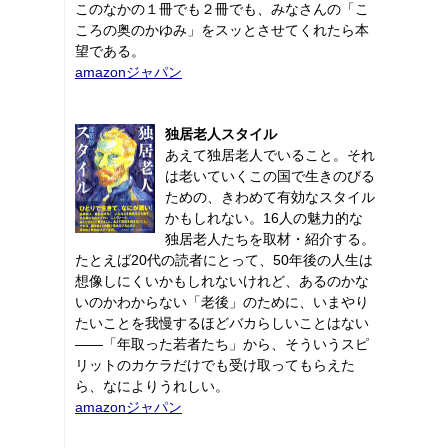
このなかの１冊でも２冊でも、みなさんの「こ
ころの奥のかゆみ」をスッとさせてくれたら本
望である。
amazonジャパン
独居老人スタイル
あえて独居老人でいること。それ
は老いていくこの国で生きのびる
ための、きわめて有効なスタイル
かもしれない。16人の魅力的な
独居老人たちを取材・紹介する。
たとえば20代の読者にとって、50年後の人生は
想像しにくいかもしれないけれど、あるのかな
いのかわからない「老後」のために、いまやり
たいことを我慢するほどバカらしいことはない
――「年取った若者たち」から、そういうスピ
リットのカケラだけでも受け取ってもらえた
ら、なによりうれしい。
amazonジャパン