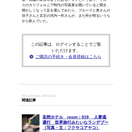
スのカリフォルニア時代の写真展を開いていると聞き、
懐かしくなって足を運んでみたら、ブルースと奥さんの
佳子さんと店主の河内一作さんが、まだ外が明るいうち
から飲んでいた。
この記事は、ログインすることでご覧
いただけます。
ご購読の手続き・会員登録はこちら
RELATIONAL ARTICLES
関連記事
妄想ホテル room：019 人妻逃
避行 世界旅行みたいなランデブー
（写真・文：フクサコアヤコ）