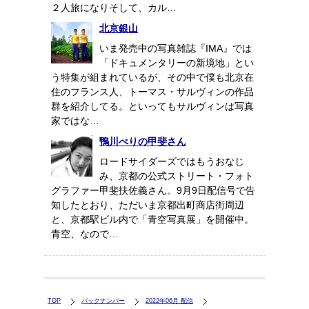
２人旅になりそして、カル…
北京銀山
いま発売中の写真雑誌『IMA』では
「ドキュメンタリーの新境地」とい
う特集が組まれているが、その中で僕も北京在
住のフランス人、トーマス・サルヴィンの作品
群を紹介してる。といってもサルヴィンは写真
家ではな…
鴨川べりの甲斐さん
ロードサイダーズではもうおなじ
み、京都の公式ストリート・フォト
グラファー甲斐扶佐義さん。9月9日配信号で告
知したとおり、ただいま京都出町商店街周辺
と、京都駅ビル内で「青空写真展」を開催中。
青空、なので…
TOP
バックナンバー
2022年06月 配信