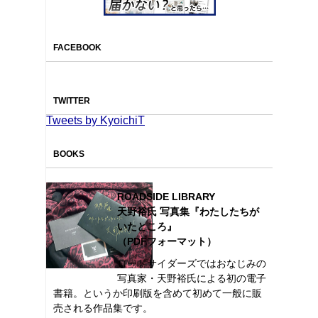
FACEBOOK
TWITTER
Tweets by KyoichiT
BOOKS
ROADSIDE LIBRARY
天野裕氏 写真集『わたしたちが
いたところ』
（PDFフォーマット）
ロードサイダーズではおなじみの
写真家・天野裕氏による初の電子
書籍。というか印刷版を含めて初めて一般に販
売される作品集です。