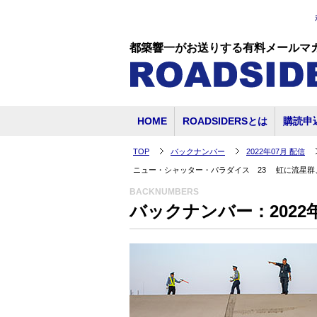
都築響一がお送りする有料メールマ
HOME
ROADSIDERSとは
購読申
TOP
バックナンバー
2022年07月 配信
ニュー・シャッター・パラダイス 23 虹に流星群
BACKNUMBERS
バックナンバー：2022年