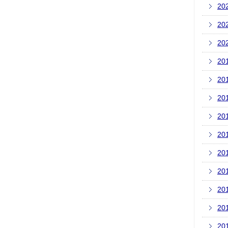
20
20
20
20
20
20
20
20
20
20
20
20
20