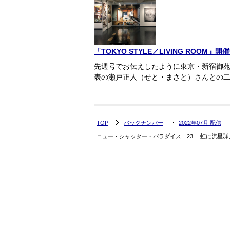
「TOKYO STYLE／LIVING ROOM」開
先週号でお伝えしたように東京・新宿御苑の
表の瀬戸正人（せと・まさと）さんとの二人展「
TOP
バックナンバー
2022年07月 配信
ニュー・シャッター・パラダイス 23 虹に流星群