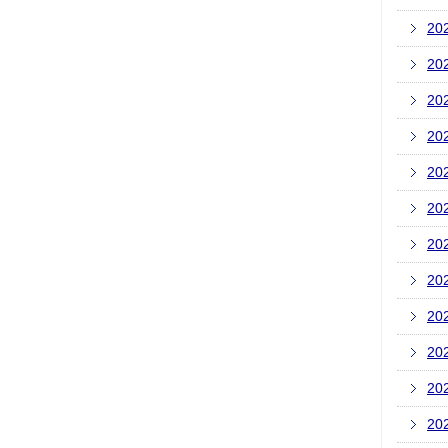
20
20
20
20
20
20
20
20
20
20
20
20