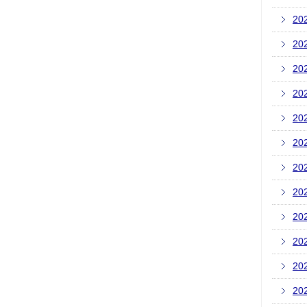
20
20
20
20
20
20
20
20
20
20
20
20