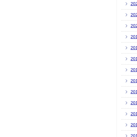
20
20
20
20
20
20
20
20
20
20
20
20
20