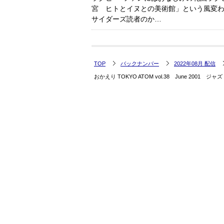
宮 ヒトとイヌとの美術館」という風変わ
サイダーズ読者のか…
TOP
バックナンバー
2022年08月 配信
おかえり TOKYO ATOM vol.38 June 2001