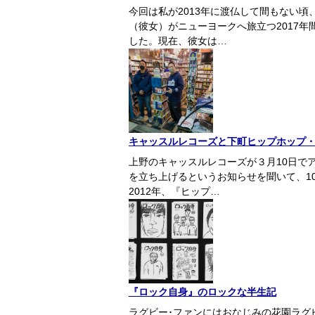
今回は私が2013年に渡仏して間もない
（彼女）がニューヨークへ旅立つ2017
した。現在、彼女は…
キャッスルレコーズと下町ヒップホップ・
上野のキャッスルレコーズが３月10日で
を立ち上げるというお知らせを聞いて、1
2012年、『ヒップ…
『ロック自身』のロックな半生記
ラグビー･ファンにはおなじみの花園ラグ