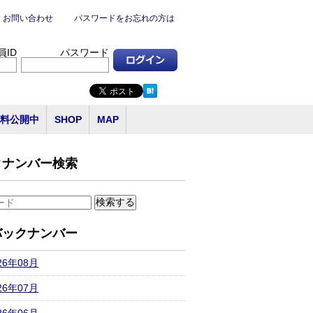
お問い合わせ
パスワードをお忘れの方は
員ID
パスワード
料公開中
SHOP
MAP
クナンバー検索
バックナンバー
26年08月
26年07月