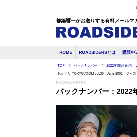
都築響一がお送りする有料メールマ
HOME
ROADSIDERSとは
購読申
TOP
バックナンバー
2022年08月 配信
おかえり TOKYO ATOM vol.38 June 2001
BACKNUMBERS
バックナンバー：2022年