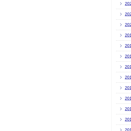
20
20
20
20
20
20
20
20
20
20
20
20
20