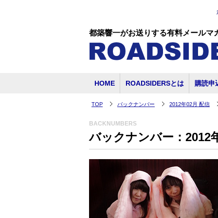
都築響一がお送りする有料メールマ
HOME
ROADSIDERSとは
購読申
TOP
バックナンバー
2012年02月 配信
BACKNUMBERS
バックナンバー：2012年