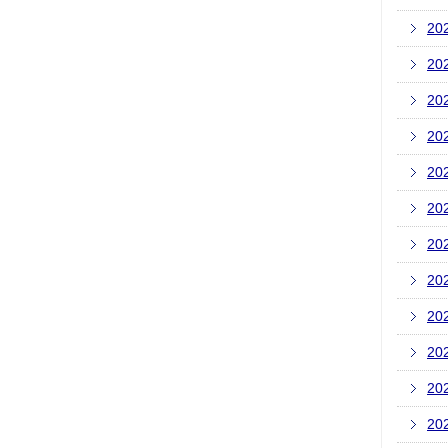
20
20
20
20
20
20
20
20
20
20
20
20