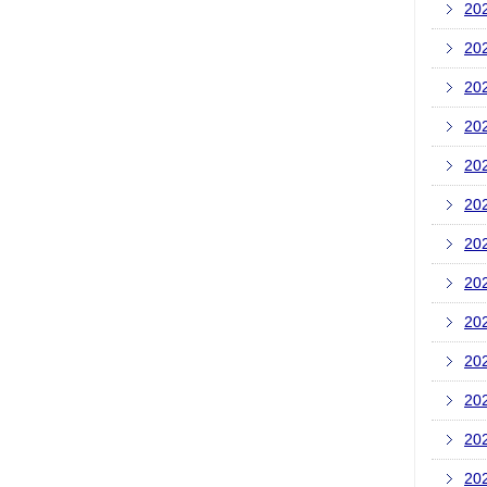
20
20
20
20
20
20
20
20
20
20
20
20
20