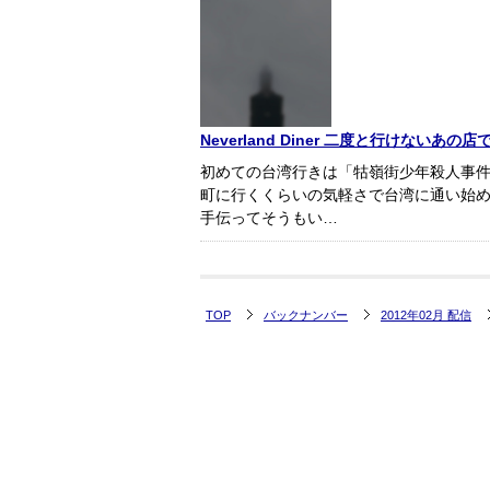
Neverland Diner 二度と行けない
初めての台湾行きは「牯嶺街少年殺人事件
町に行くくらいの気軽さで台湾に通い始め
手伝ってそうもい…
TOP
バックナンバー
2012年02月 配信