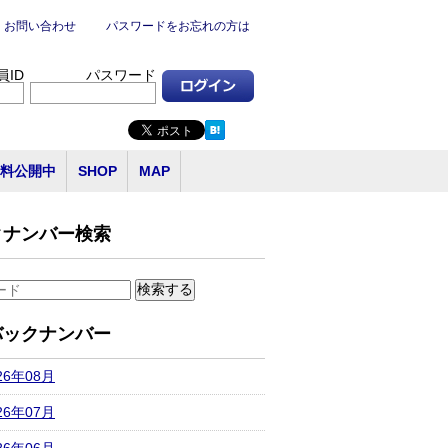
お問い合わせ
パスワードをお忘れの方は
員ID
パスワード
料公開中
SHOP
MAP
クナンバー検索
バックナンバー
26年08月
26年07月