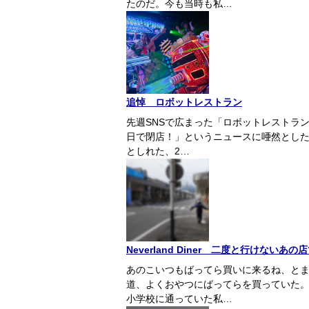
たのだ。今も当時も私…
追悼 ロボットレストラン
先週SNSで広まった「ロボットレストラ
日で閉店！」というニュースに唖然とした
としれた、2…
Neverland Diner 二度と行けな
あのこいつもばってら買いに来るね、と
道、よくおやつにばってらを買っていた
小学校に通っていた私…