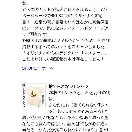
集。
すべてのカットが拡大に耐えられるよう、777
ページページで全1.8ギガのメガ・サイズ電
書！ 通常の電子書籍よりもはるかに高解像度
のデータで、気になるディテールもクローズア
ップ可能です。
1990年代の撮影はフィルムだったため、今回は
掲載するすべてのカットをスキャンし直した
「オリジナルからのデジタル・リマスター」。
これより詳しい秘宝館の本は存在しません！
SHOPコーナーへ
捨てられないTシャツ
70枚のTシャツと、70とおりの物
語。
あなたにも〈捨てられないTシャ
ツ〉ありませんか? あるある! と
思い浮かんだあなたも、あるかなあと思ったあ
なたにも読んでほしい。読めば誰もが心に思い
当たる「なんだか捨てられないTシャツ」を70