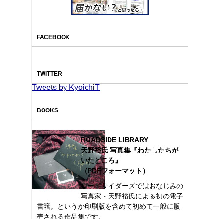
FACEBOOK
TWITTER
Tweets by KyoichiT
BOOKS
ROADSIDE LIBRARY
天野裕氏 写真集『わたしたちが
いたところ』
（PDFフォーマット）
ロードサイダーズではおなじみの
写真家・天野裕氏による初の電子
書籍。というか印刷版を含めて初めて一般に販
売される作品集です。