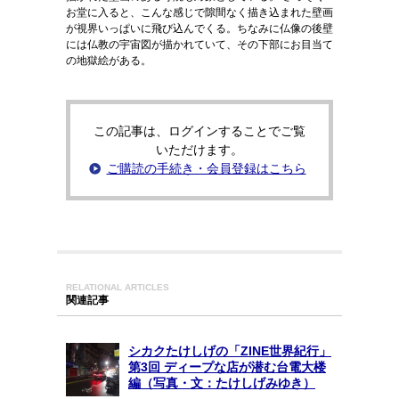
お堂に入ると、こんな感じで隙間なく描き込まれた壁画
が視界いっぱいに飛び込んでくる。ちなみに仏像の後壁
には仏教の宇宙図が描かれていて、その下部にお目当て
の地獄絵がある。
この記事は、ログインすることでご覧
いただけます。
ご購読の手続き・会員登録はこちら
RELATIONAL ARTICLES
関連記事
シカクたけしげの「ZINE世界紀行」
第3回 ディープな店が潜む台電大楼
編（写真・文：たけしげみゆき）