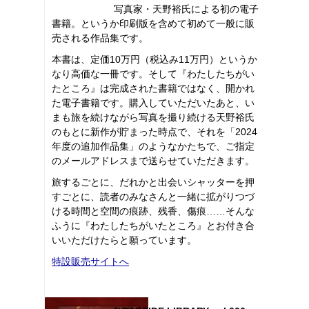
写真家・天野裕氏による初の電子
書籍。というか印刷版を含めて初めて一般に販
売される作品集です。
本書は、定価10万円（税込み11万円）というか
なり高価な一冊です。そして『わたしたちがい
たところ』は完成された書籍ではなく、開かれ
た電子書籍です。購入していただいたあと、い
まも旅を続けながら写真を撮り続ける天野裕氏
のもとに新作が貯まった時点で、それを「2024
年度の追加作品集」のようなかたちで、ご指定
のメールアドレスまで送らせていただきます。
旅するごとに、だれかと出会いシャッターを押
すごとに、読者のみなさんと一緒に拡がりつづ
ける時間と空間の痕跡、残香、傷痕……そんな
ふうに『わたしたちがいたところ』とお付き合
いいただけたらと願っています。
特設販売サイトへ