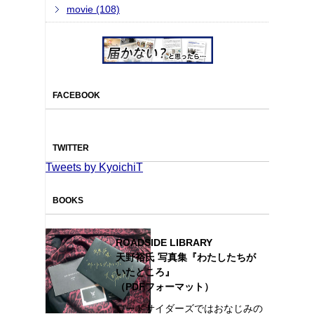
movie (108)
FACEBOOK
TWITTER
Tweets by KyoichiT
BOOKS
ROADSIDE LIBRARY
天野裕氏 写真集『わたしたちが
いたところ』
（PDFフォーマット）
ロードサイダーズではおなじみの