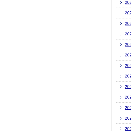
20
20
20
20
20
20
20
20
20
20
20
20
20