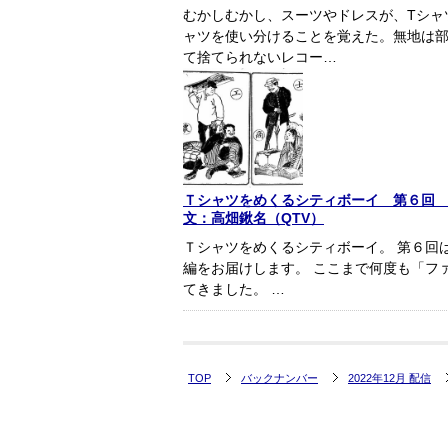
むかしむかし、スーツやドレスが、Tシャ
ャツを使い分けることを覚えた。無地は部
て捨てられないレコー…
Ｔシャツをめくるシティボーイ 第６回 
文：高畑鍬名（QTV）
Ｔシャツをめくるシティボーイ。 第６回
編をお届けします。 ここまで何度も「フ
てきました。 …
TOP
バックナンバー
2022年12月 配信