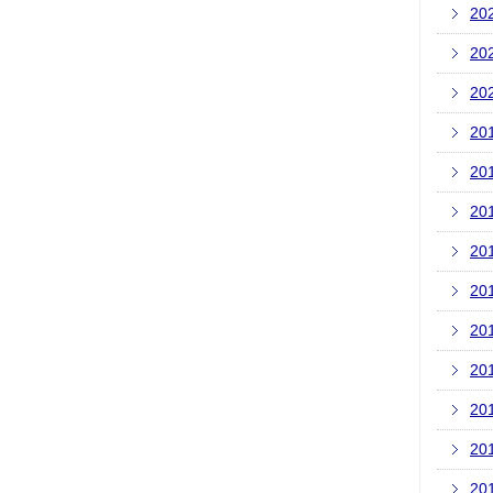
20
20
20
20
20
20
20
20
20
20
20
20
20