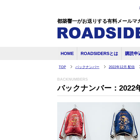
都築響一がお送りする有料メールマ
HOME
ROADSIDERSとは
購読申
TOP
バックナンバー
2022年12月 配信
BACKNUMBERS
バックナンバー：2022年