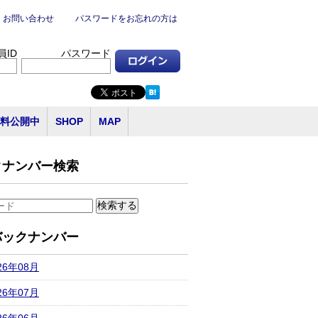
お問い合わせ
パスワードをお忘れの方は
員ID
パスワード
料公開中
SHOP
MAP
クナンバー検索
バックナンバー
26年08月
26年07月