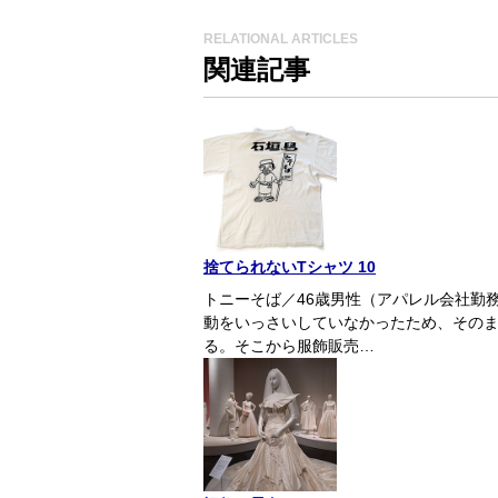
RELATIONAL ARTICLES
関連記事
捨てられないTシャツ 10
トニーそば／46歳男性（アパレル会社勤
動をいっさいしていなかったため、その
る。そこから服飾販売…