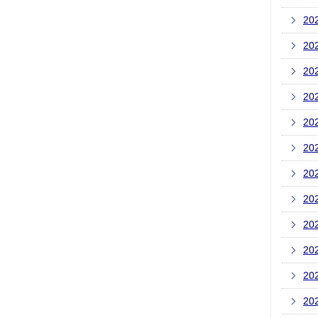
20
20
20
20
20
20
20
20
20
20
20
20