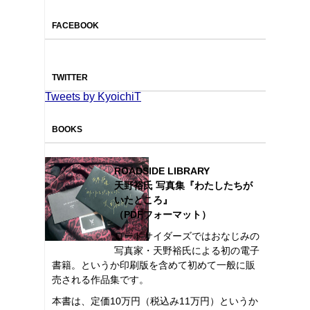
FACEBOOK
TWITTER
Tweets by KyoichiT
BOOKS
ROADSIDE LIBRARY
天野裕氏 写真集『わたしたちが
いたところ』
（PDFフォーマット）
ロードサイダーズではおなじみの
写真家・天野裕氏による初の電子
書籍。というか印刷版を含めて初めて一般に販
売される作品集です。
本書は、定価10万円（税込み11万円）というか