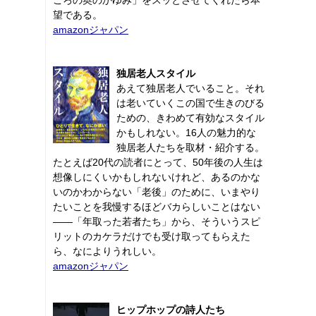
望である。
amazonジャパン
独居老人スタイル
あえて独居老人でいること。それ
は老いていくこの国で生きのびる
ための、きわめて有効なスタイル
かもしれない。16人の魅力的な
独居老人たちを取材・紹介する。
たとえば20代の読者にとって、50年後の人生は
想像しにくいかもしれないけれど、あるのかな
いのかわからない「老後」のために、いまやり
たいことを我慢するほどバカらしいことはない
――「年取った若者たち」から、そういうスピ
リットのカケラだけでも受け取ってもらえた
ら、なによりうれしい。
amazonジャパン
ヒップホップの詩人たち