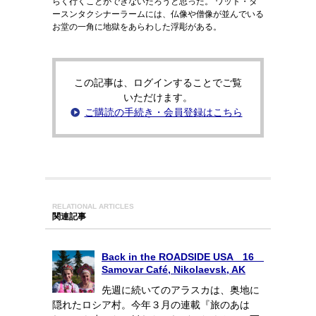
らく行くことができないだろうと思った。 ワット・タ
ースンタクシナーラームには、仏像や僧像が並んでいる
お堂の一角に地獄をあらわした浮彫がある。
この記事は、ログインすることでご覧
いただけます。
ご購読の手続き・会員登録はこちら
RELATIONAL ARTICLES
関連記事
Back in the ROADSIDE USA 16
Samovar Café, Nikolaevsk, AK
先週に続いてのアラスカは、奥地に
隠れたロシア村。今年３月の連載『旅のあは