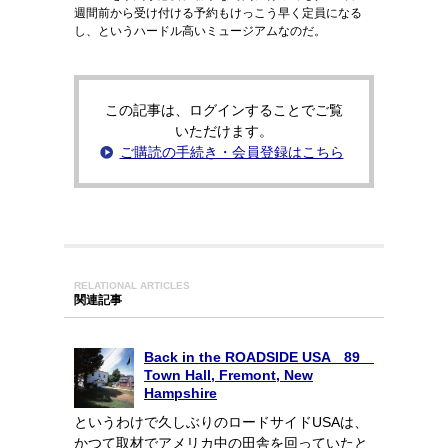
週間前から受け付ける予約もけっこう早く定員になる
し、というハードル高いミュージアムなのだ。
この記事は、ログインすることでご覧
いただけます。
ご購読の手続き・会員登録はこちら
RELATIONAL ARTICLES
関連記事
Back in the ROADSIDE USA 89
Town Hall, Fremont, New
Hampshire
というわけで久しぶりのロードサイドUSAは、
かつて取材でアメリカ中の田舎を回っていたと