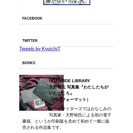
FACEBOOK
TWITTER
Tweets by KyoichiT
BOOKS
ROADSIDE LIBRARY
天野裕氏 写真集『わたしたちが
いたところ』
（PDFフォーマット）
ロードサイダーズではおなじみの
写真家・天野裕氏による初の電子
書籍。というか印刷版を含めて初めて一般に販
売される作品集です。