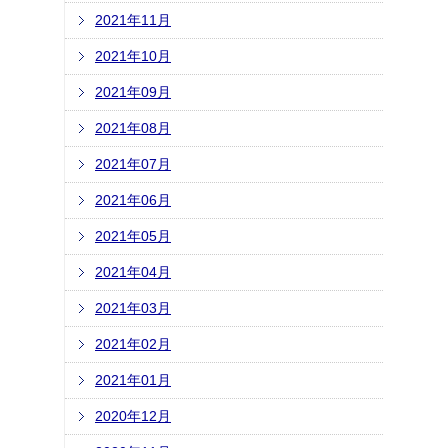
2021年11月
2021年10月
2021年09月
2021年08月
2021年07月
2021年06月
2021年05月
2021年04月
2021年03月
2021年02月
2021年01月
2020年12月