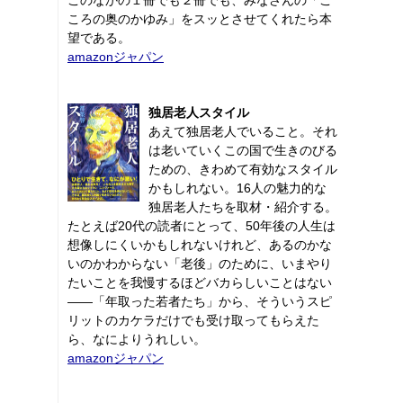
ころの奥のかゆみ」をスッとさせてくれたら本
望である。
amazonジャパン
独居老人スタイル
あえて独居老人でいること。それ
は老いていくこの国で生きのびる
ための、きわめて有効なスタイル
かもしれない。16人の魅力的な
独居老人たちを取材・紹介する。
たとえば20代の読者にとって、50年後の人生は
想像しにくいかもしれないけれど、あるのかな
いのかわからない「老後」のために、いまやり
たいことを我慢するほどバカらしいことはない
――「年取った若者たち」から、そういうスピ
リットのカケラだけでも受け取ってもらえた
ら、なによりうれしい。
amazonジャパン