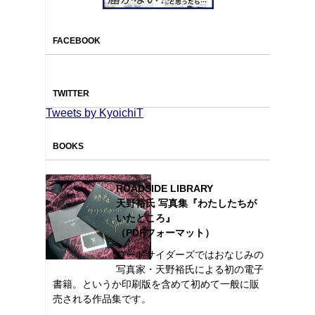
FACEBOOK
TWITTER
Tweets by KyoichiT
BOOKS
ROADSIDE LIBRARY
天野裕氏 写真集『わたしたちが
いたところ』
（PDFフォーマット）
ロードサイダーズではおなじみの
写真家・天野裕氏による初の電子
書籍。というか印刷版を含めて初めて一般に販
売される作品集です。