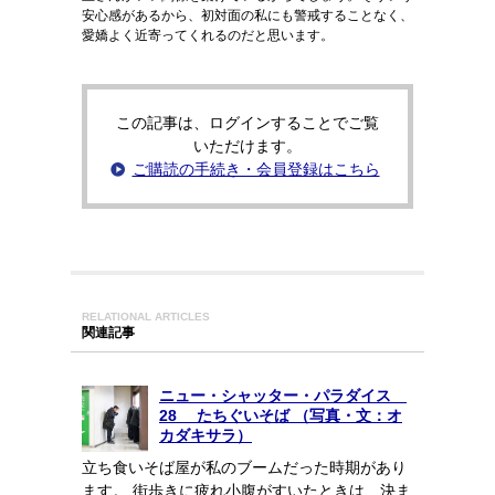
安心感があるから、初対面の私にも警戒することなく、
愛嬌よく近寄ってくれるのだと思います。
この記事は、ログインすることでご覧
いただけます。
ご購読の手続き・会員登録はこちら
RELATIONAL ARTICLES
関連記事
ニュー・シャッター・パラダイス
28 たちぐいそば （写真・文：オ
カダキサラ）
立ち食いそば屋が私のブームだった時期があり
ます。 街歩きに疲れ小腹がすいたときは、決ま