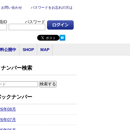
お問い合わせ
パスワードをお忘れの方は
員ID
パスワード
料公開中
SHOP
MAP
クナンバー検索
バックナンバー
26年08月
26年07月