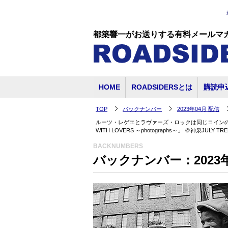
都築響一がお送りする有料メールマ
HOME
ROADSIDERSとは
購読申
TOP
バックナンバー
2023年04月 配信
ルーツ・レゲエとラヴァーズ・ロックは同じコインの裏表
WITH LOVERS ～photographs～」 ＠神泉JULY 
BACKNUMBERS
バックナンバー：2023年