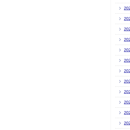
20
20
20
20
20
20
20
20
20
20
20
20