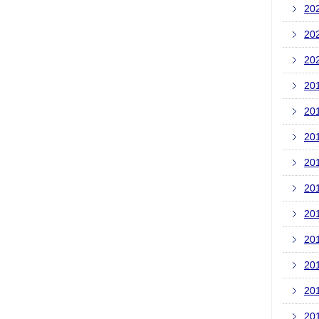
20
20
20
20
20
20
20
20
20
20
20
20
20