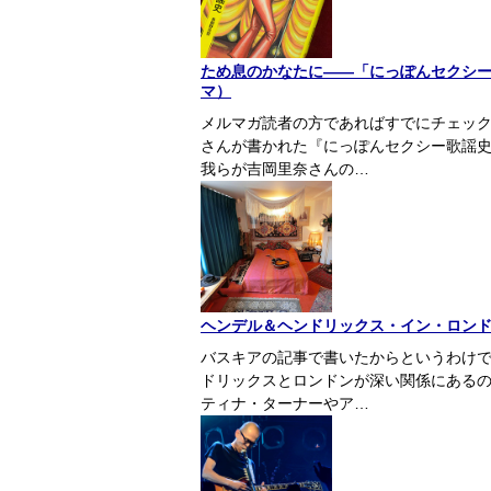
ため息のかなたに――「にっぽんセクシー
マ）
メルマガ読者の方であればすでにチェッ
さんが書かれた『にっぽんセクシー歌謡
我らが吉岡里奈さんの…
ヘンデル＆ヘンドリックス・イン・ロン
バスキアの記事で書いたからというわけ
ドリックスとロンドンが深い関係にある
ティナ・ターナーやア…