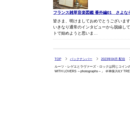
フランス雑草音楽図鑑 番外編01 さよならA
皆さま、明けましておめでとうございま
いきなり通常のインタビューから脱線し
トで始めようと思いま…
TOP
バックナンバー
2023年04月 配信
ルーツ・レゲエとラヴァーズ・ロックは同じコインの裏表
WITH LOVERS ～photographs～」 ＠神泉JULY 