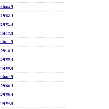
21年03月
21年02月
21年01月
20年12月
20年11月
20年10月
20年09月
20年08月
20年07月
20年06月
20年05月
20年04月