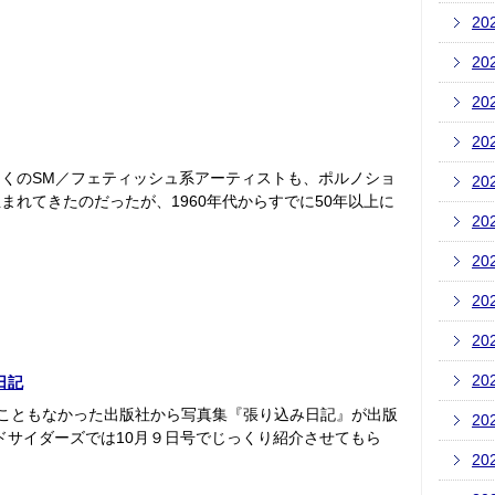
20
20
20
20
くのSM／フェティッシュ系アーティストも、ポルノショ
20
れてきたのだったが、1960年代からすでに50年以上に
20
20
20
20
20
日記
聞いたこともなかった出版社から写真集『張り込み日記』が出版
20
ードサイダーズでは10月９日号でじっくり紹介させてもら
20