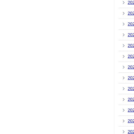
20
20
20
20
20
20
20
20
20
20
20
20
20