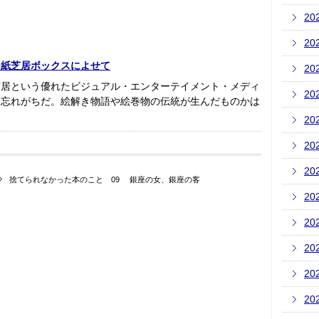
20
20
ン紙芝居ボックスによせて
20
芝居という優れたビジュアル・エンターテイメント・メディ
20
は忘れがちだ。絵解き物語や絵巻物の伝統が生んだものかは
20
20
20
捨てられなかった本のこと 09 銀座の女、銀座の客
20
20
20
20
20