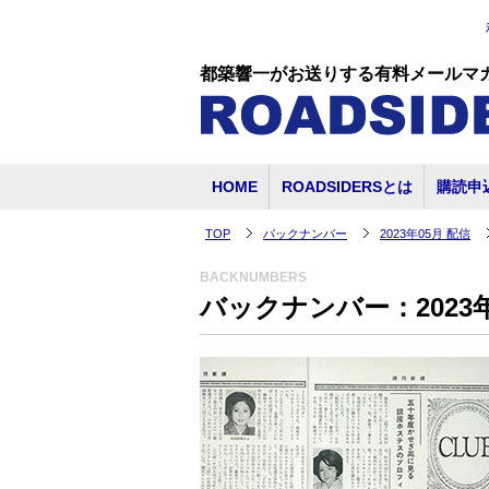
都築響一がお送りする有料メールマ
HOME
ROADSIDERSとは
購読申
TOP
バックナンバー
2023年05月 配信
BACKNUMBERS
バックナンバー：2023年