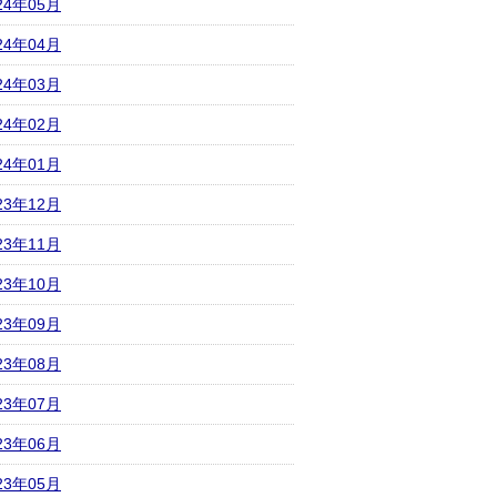
24年05月
24年04月
24年03月
24年02月
24年01月
23年12月
23年11月
23年10月
23年09月
23年08月
23年07月
23年06月
23年05月