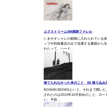
エクストリームSM画師ファレル
いまやオシャレの範疇に入れられている多
ップや特殊書店のみで流通する書籍から生ま
わたって、ハード…
捨てられなかった本のこと 06 張り込み
ROSHIN BOOKSという、それまで
されたのは2013年10月初めのこと。ロ
い、予想…