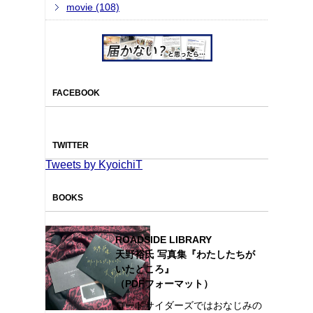
movie (108)
FACEBOOK
TWITTER
Tweets by KyoichiT
BOOKS
ROADSIDE LIBRARY
天野裕氏 写真集『わたしたちが
いたところ』
（PDFフォーマット）
ロードサイダーズではおなじみの