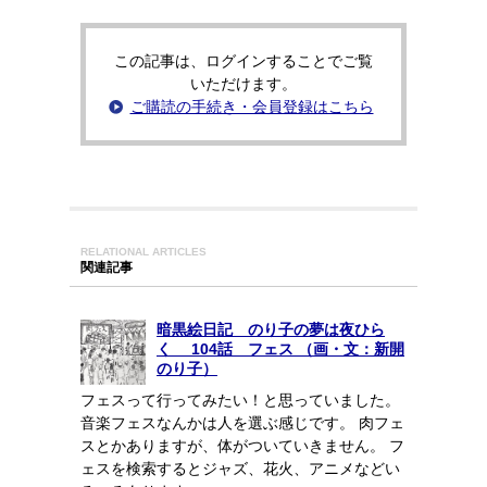
この記事は、ログインすることでご覧
いただけます。
ご購読の手続き・会員登録はこちら
RELATIONAL ARTICLES
関連記事
暗黒絵日記 のり子の夢は夜ひら
く 104話 フェス （画・文：新開
のり子）
フェスって行ってみたい！と思っていました。
音楽フェスなんかは人を選ぶ感じです。 肉フェ
スとかありますが、体がついていきません。 フ
ェスを検索するとジャズ、花火、アニメなどい