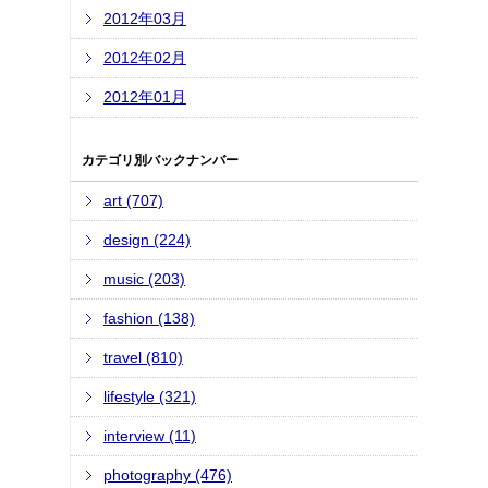
2012年03月
2012年02月
2012年01月
カテゴリ別バックナンバー
art (707)
design (224)
music (203)
fashion (138)
travel (810)
lifestyle (321)
interview (11)
photography (476)