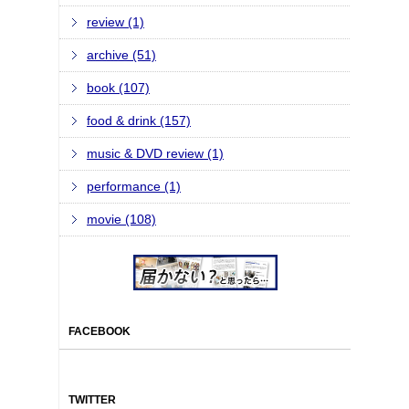
review (1)
archive (51)
book (107)
food & drink (157)
music & DVD review (1)
performance (1)
movie (108)
FACEBOOK
TWITTER