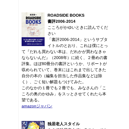
ROADSIDE BOOKS
書評2006-2014
こころがかゆいときに読んでくだ
さい
「書評2006-2014」というサブタ
イトルのとおり、これは僕にとっ
て『だれも買わない本は、だれかが買わなきゃ
ならないんだ』（2008年）に続く、２冊めの書
評集。ほぼ80冊分の書評というか、リポートが
収められていて、巻末にはこれまで出してきた
自分の本の（編集を担当した作品集などは除
く）、ごく短い解題もつけてみた。
このなかの１冊でも２冊でも、みなさんの「こ
ころの奥のかゆみ」をスッとさせてくれたら本
望である。
amazonジャパン
独居老人スタイル