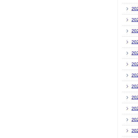
20
20
20
20
20
20
20
20
20
20
20
20