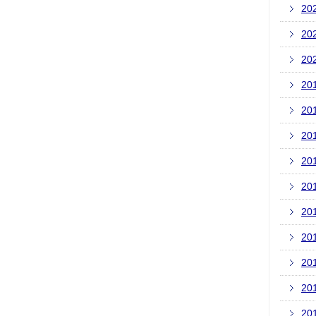
20
20
20
20
20
20
20
20
20
20
20
20
20