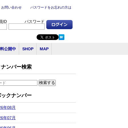
お問い合わせ
パスワードをお忘れの方は
員ID
パスワード
料公開中
SHOP
MAP
クナンバー検索
バックナンバー
26年08月
26年07月