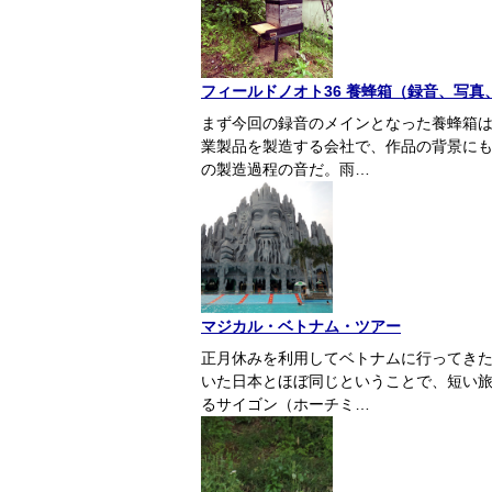
フィールドノオト36 養蜂箱（録音、写真
まず今回の録音のメインとなった養蜂箱
業製品を製造する会社で、作品の背景に
の製造過程の音だ。雨…
マジカル・ベトナム・ツアー
正月休みを利用してベトナムに行ってき
いた日本とほぼ同じということで、短い
るサイゴン（ホーチミ…