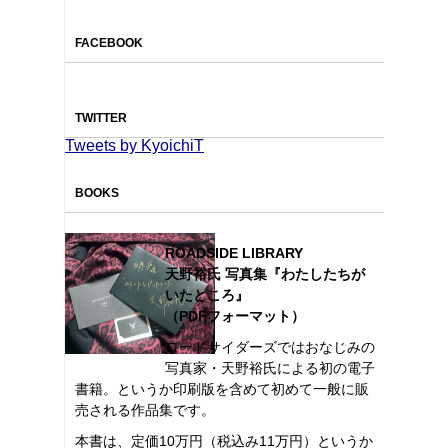
FACEBOOK
TWITTER
Tweets by KyoichiT
BOOKS
ROADSIDE LIBRARY
天野裕氏 写真集『わたしたちが
いたところ』
（PDFフォーマット）
ロードサイダーズではおなじみの
写真家・天野裕氏による初の電子
書籍。というか印刷版を含めて初めて一般に販
売される作品集です。
本書は、定価10万円（税込み11万円）というか