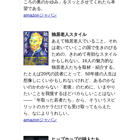
ころの奥のかゆみ」をスッとさせてくれたら本
望である。
amazonジャパン
独居老人スタイル
あえて独居老人でいること。それ
は老いていくこの国で生きのびる
ための、きわめて有効なスタイル
かもしれない。16人の魅力的な
独居老人たちを取材・紹介する。
たとえば20代の読者にとって、50年後の人生は
想像しにくいかもしれないけれど、あるのかな
いのかわからない「老後」のために、いまやり
たいことを我慢するほどバカらしいことはない
――「年取った若者たち」から、そういうスピ
リットのカケラだけでも受け取ってもらえた
ら、なによりうれしい。
amazonジャパン
ヒップホップの詩人たち