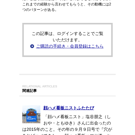
これまでの経験から言わせてもらうと、その動機には2
つのパターンがある。
この記事は、ログインすることでご覧
いただけます。
ご購読の手続き・会員登録はこちら
RELATIONAL ARTICLES
関連記事
顔ハメ看板ニストふたたび
「顔ハメ看板ニスト」塩谷朋之（し
おや・ともゆき）さんに出会ったの
は2015年のこと。その年の９月９日号で『穴が