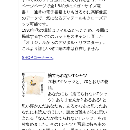
ページページで全1.8ギガのメガ・サイズ電
書！ 通常の電子書籍よりもはるかに高解像度
のデータで、気になるディテールもクローズア
ップ可能です。
1990年代の撮影はフィルムだったため、今回は
掲載するすべてのカットをスキャンし直した
「オリジナルからのデジタル・リマスター」。
これより詳しい秘宝館の本は存在しません！
SHOPコーナーへ
捨てられないTシャツ
70枚のTシャツと、70とおりの物
語。
あなたにも〈捨てられないTシャ
ツ〉ありませんか? あるある! と
思い浮かんだあなたも、あるかなあと思ったあ
なたにも読んでほしい。読めば誰もが心に思い
当たる「なんだか捨てられないTシャツ」を70
枚集めました。そのTシャツと写真に持ち主の